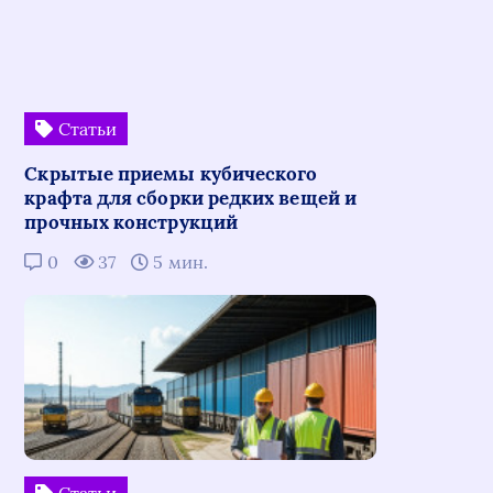
Статьи
Скрытые приемы кубического
крафта для сборки редких вещей и
прочных конструкций
0
37
5 мин.