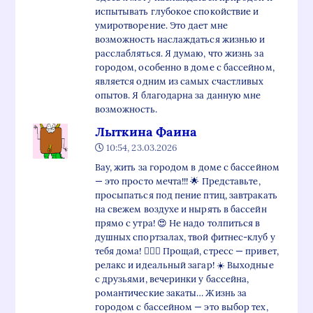
испытывать глубокое спокойствие и
умиротворение. Это дает мне
возможность наслаждаться жизнью и
расслабляться. Я думаю, что жизнь за
городом, особенно в доме с бассейном,
является одним из самых счастливых
опытов. Я благодарна за данную мне
возможность.
Лыткина Фаина
10:54, 23.03.2026
Вау, жить за городом в доме с бассейном
— это просто мечта!!! 🌟 Представьте,
просыпаться под пение птиц, завтракать
на свежем воздухе и нырять в бассейн
прямо с утра! 😍 Не надо толпиться в
душных спортзалах, твой фитнес-клуб у
тебя дома! 🏋️‍♀️🌊 Прощай, стресс — привет,
релакс и идеальный загар! ☀️ Выходные
с друзьями, вечеринки у бассейна,
романтические закаты… Жизнь за
городом с бассейном — это выбор тех,