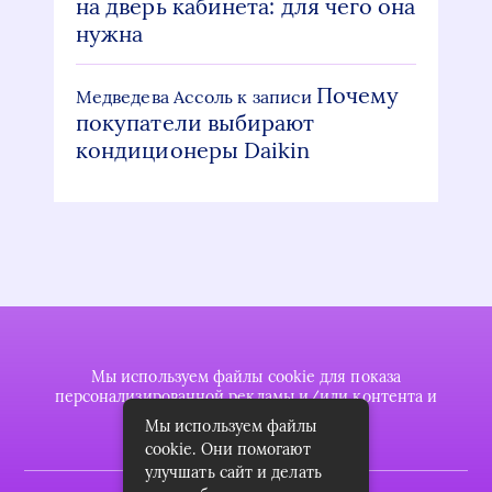
на дверь кабинета: для чего она
нужна
Почему
Медведева Ассоль
к записи
покупатели выбирают
кондиционеры Daikin
Мы используем файлы cookie для показа
персонализированной рекламы и/или контента и
анализа нашего трафика.
Мы используем файлы
cookie. Они помогают
улучшать сайт и делать