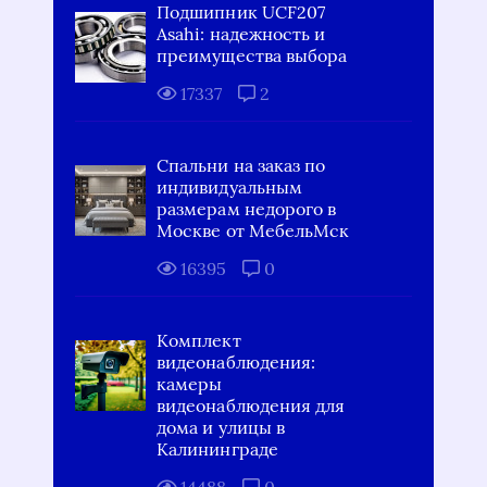
Подшипник UCF207
Asahi: надежность и
преимущества выбора
17337
2
Спальни на заказ по
индивидуальным
размерам недорого в
Москве от МебельМск
16395
0
Комплект
видеонаблюдения:
камеры
видеонаблюдения для
дома и улицы в
Калининграде