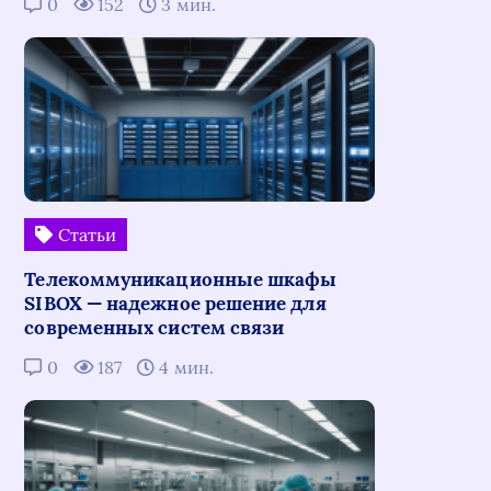
0
152
3 мин.
Статьи
Телекоммуникационные шкафы
SIBOX — надежное решение для
современных систем связи
0
187
4 мин.