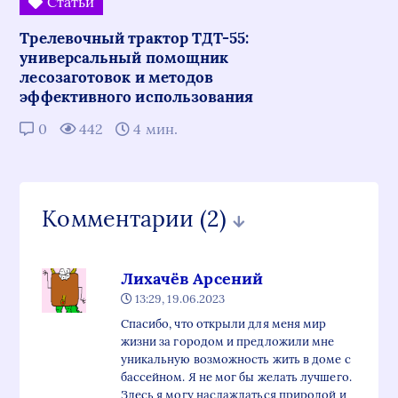
Статьи
Трелевочный трактор ТДТ-55:
универсальный помощник
лесозаготовок и методов
эффективного использования
0
442
4 мин.
Комментарии
(2)
Лихачёв Арсений
13:29, 19.06.2023
Спасибо, что открыли для меня мир
жизни за городом и предложили мне
уникальную возможность жить в доме с
бассейном. Я не мог бы желать лучшего.
Здесь я могу наслаждаться природой и