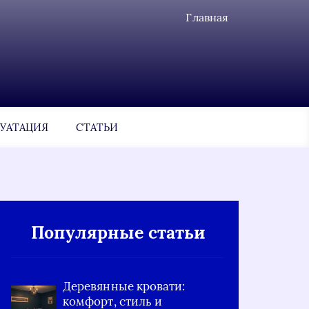
Главная
УАТАЦИЯ
СТАТЬИ
Популярные статьи
Деревянные кровати:
комфорт, стиль и