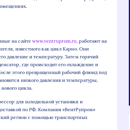
помещениях.
нные на сайте
www.ventruprom.ru,
работают на
ателя, известного как цикл Карно. Они
его давление и температуру. Затем горячий
енсатор, где происходит его охлаждение и
После этого превращенный рабочий флюид под
новится низкого давления и температуры,
 нового цикла.
рессор для холодильной установки и
доставкой по РФ. Компания «ВентРупром»
йский регион с помощью транспортных