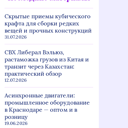
Скрытые приемы кубического
крафта для сборки редких
вещей и прочных конструкций
31.07.2026
СВХ Либерал Вэльюз,
растаможка грузов из Китая и
транзит через Казахстан:
практический обзор
12.07.2026
Асинхронные двигатели:
промышленное оборудование
в Краснодаре — оптом и в
розницу
19.06.2026