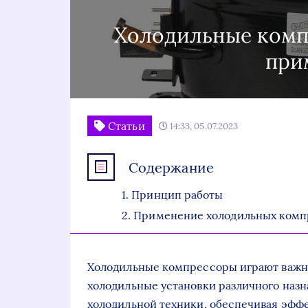
Холодильные комп
при
Статьи
14:33, 05.07.2023
Содержание
Принцип работы
Применение холодильных комп
Холодильные компрессоры играют важн
холодильные установки различного наз
холодильной техники, обеспечивая эффе