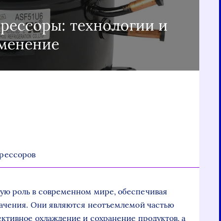
рессоры: технологии и
менение
рессоров
ую роль в современном мире, обеспечивая
начения. Они являются неотъемлемой частью
ктивное охлаждение и сохранение продуктов, а