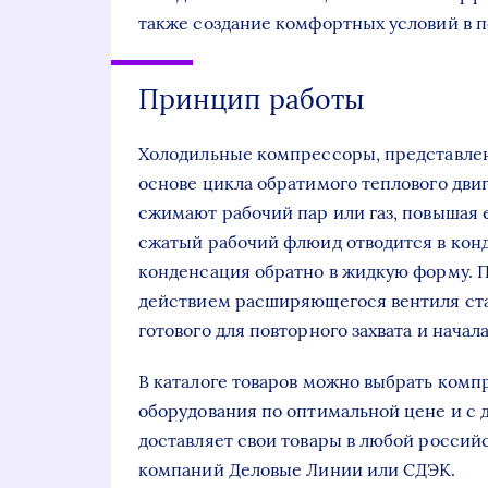
также создание комфортных условий в 
Принцип работы
Холодильные компрессоры, представле
основе цикла обратимого теплового двиг
сжимают рабочий пар или газ, повышая 
сжатый рабочий флюид отводится в конд
конденсация обратно в жидкую форму. 
действием расширяющегося вентиля ста
готового для повторного захвата и начала
В каталоге товаров можно выбрать комп
оборудования по оптимальной цене и с 
доставляет свои товары в любой росси
компаний Деловые Линии или СДЭК.