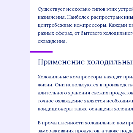
Существует несколько типов этих устро
назначения. Наиболее распространенны
центробежные компрессоры. Каждый из 
разных сферах, от бытового холодильн
охлаждения.
Применение холодильны
Холодильные компрессоры находят при
жизни. Они используются в производств
длительного хранения свежих продуктов,
точное охлаждение является необходим
кондиционеры также оснащены холоди
В промышленности холодильные компре
замораживания продуктов, а также под