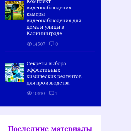
Комплект
видеонаблюдения:
камеры
видеонаблюдения для
дома и улицы в
Калининграде
14507
0
Секреты выбора
эффективных
химических реагентов
для производства
10810
1
Последние материалы