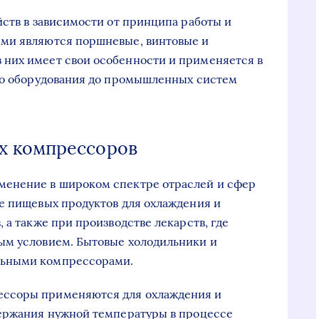
йств в зависимости от принципа работы и
ми являются поршневые, винтовые и
них имеет свои особенности и применяется в
ого оборудования до промышленных систем
х компрессоров
менение в широком спектре отраслей и сфер
е пищевых продуктов для охлаждения и
 а также при производстве лекарств, где
ым условием. Бытовые холодильники и
льными компрессорами.
ссоры применяются для охлаждения и
держания нужной температуры в процессе