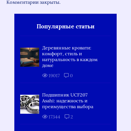
Комментарии закрыты.
Популярные статьи
Деревянные кровати:
комфорт, стиль и
натуральность в каждом
доме
19017
0
Подшипник UCF207
Asahi: надежность и
преимущества выбора
17344
2