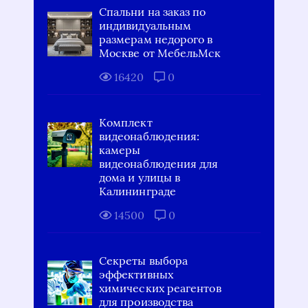
Спальни на заказ по
индивидуальным
размерам недорого в
Москве от МебельМск
16420
0
Комплект
видеонаблюдения:
камеры
видеонаблюдения для
дома и улицы в
Калининграде
14500
0
Секреты выбора
эффективных
химических реагентов
для производства