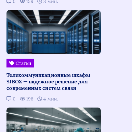
0
159
3 мин.
Статьи
Телекоммуникационные шкафы
SIBOX — надежное решение для
современных систем связи
0
196
4 мин.