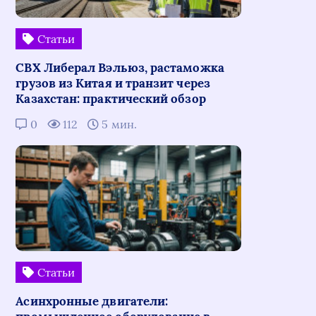
Статьи
СВХ Либерал Вэльюз, растаможка
грузов из Китая и транзит через
Казахстан: практический обзор
0
112
5 мин.
Статьи
Асинхронные двигатели: