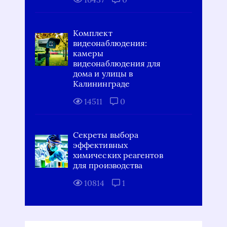
Комплект
видеонаблюдения:
камеры
видеонаблюдения для
дома и улицы в
Калининграде
14511
0
Секреты выбора
эффективных
химических реагентов
для производства
10814
1