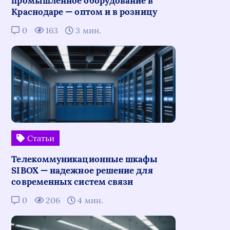
промышленное оборудование в
Краснодаре — оптом и в розницу
0
163
3 мин.
Статьи
Телекоммуникационные шкафы
SIBOX — надежное решение для
современных систем связи
0
206
4 мин.