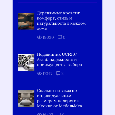
Деревянные кровати:
комфорт, стиль и
натуральность в каждом
доме
19030
0
Подшипник UCF207
Asahi: надежность и
преимущества выбора
17347
2
Спальни на заказ по
индивидуальным
размерам недорого в
Москве от МебельМск
16437
0