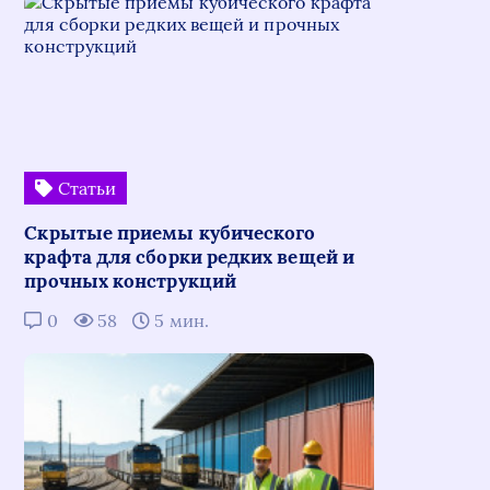
Статьи
Скрытые приемы кубического
крафта для сборки редких вещей и
прочных конструкций
0
58
5 мин.