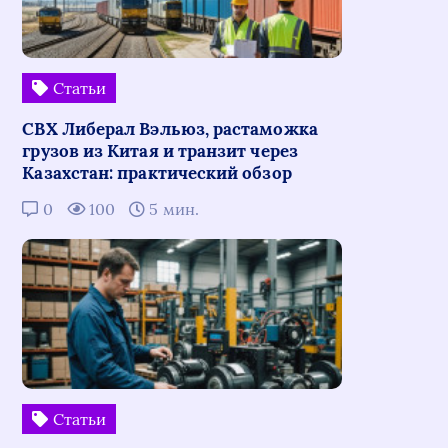
Статьи
СВХ Либерал Вэльюз, растаможка
грузов из Китая и транзит через
Казахстан: практический обзор
0
100
5 мин.
Статьи