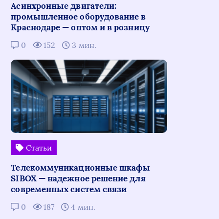
Асинхронные двигатели:
промышленное оборудование в
Краснодаре — оптом и в розницу
0
152
3 мин.
Статьи
Телекоммуникационные шкафы
SIBOX — надежное решение для
современных систем связи
0
187
4 мин.