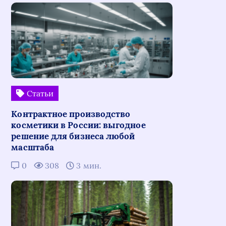
Статьи
Контрактное производство
косметики в России: выгодное
решение для бизнеса любой
масштаба
0
308
3 мин.