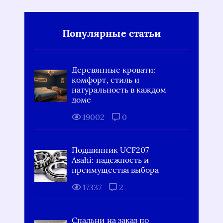
Популярные статьи
Деревянные кровати:
комфорт, стиль и
натуральность в каждом
доме
19002
0
Подшипник UCF207
Asahi: надежность и
преимущества выбора
17337
2
Спальни на заказ по