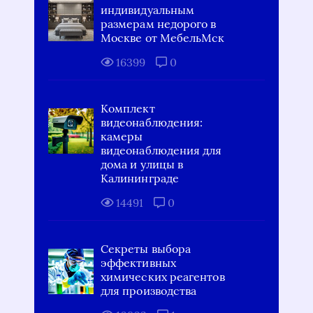
индивидуальным
размерам недорого в
Москве от МебельМск
16399
0
Комплект
видеонаблюдения:
камеры
видеонаблюдения для
дома и улицы в
Калининграде
14491
0
Секреты выбора
эффективных
химических реагентов
для производства