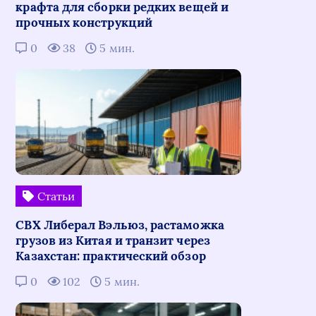
крафта для сборки редких вещей и
прочных конструкций
0
38
5 мин.
Статьи
СВХ Либерал Вэльюз, растаможка
грузов из Китая и транзит через
Казахстан: практический обзор
0
102
5 мин.