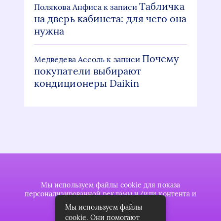
Табличка
Полякова Анфиса
к записи
на дверь кабинета: для чего она
нужна
Почему
Медведева Ассоль
к записи
покупатели выбирают
кондиционеры Daikin
Мы используем файлы cookie для показа
персонализированной рекламы и/или контента и
анализа нашего трафика.
Мы используем файлы
cookie. Они помогают