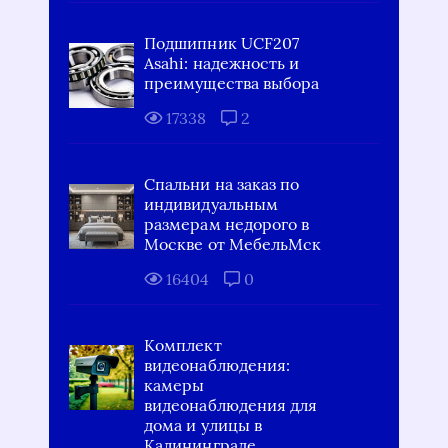
Подшипник UCF207
Asahi: надежность и
преимущества выбора
17338
2
Спальни на заказ по
индивидуальным
размерам недорого в
Москве от МебельМск
16404
0
Комплект
видеонаблюдения:
камеры
видеонаблюдения для
дома и улицы в
Калининграде