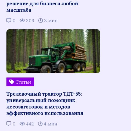
решение для бизнеса любой
масштаба
0
309
3 мин.
Статьи
Трелевочный трактор ТДТ-55:
универсальный помощник
лесозаготовок и методов
эффективного использования
0
442
4 мин.