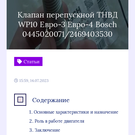
Клапан перепускной ТНВД
WP10 Евро-3 Евро-4 Bosch
0445020071/2469403530
Статьи
15:59, 14.07.2023
Содержание
Основные характеристики и назначение
Роль в работе двигателя
Заключение