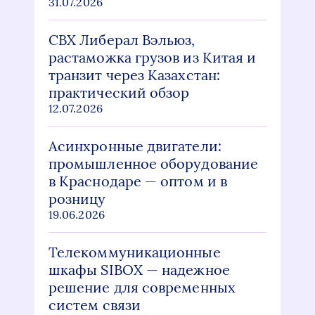
31.07.2026
СВХ Либерал Вэльюз,
растаможка грузов из Китая и
транзит через Казахстан:
практический обзор
12.07.2026
Асинхронные двигатели:
промышленное оборудование
в Краснодаре — оптом и в
розницу
19.06.2026
Телекоммуникационные
шкафы SIBOX — надежное
решение для современных
систем связи