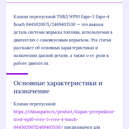
Клапан перепускной ТНВД WP10 Евро-3 Евро-4
Bosch 0445020071/2469403530 — это важная
деталь системы впрыска топлива, используемая в
двигателях с самовкусовым впрыском. Эта статья
расскажет об основных характеристиках и
назначении данной детали, а также о ее роли в
работе двигателя.
Основные характеристики и
назначение
Клапан перепускной
https://chinasparts.ru/product/klapan-perepusknoi-
tnvd-wp10-evro-3-evro-4-bosch-
04450200712469403530/
предназначен для