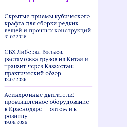
Скрытые приемы кубического
крафта для сборки редких
вещей и прочных конструкций
31.07.2026
СВХ Либерал Вэльюз,
растаможка грузов из Китая и
транзит через Казахстан:
практический обзор
12.07.2026
Асинхронные двигатели:
промышленное оборудование
в Краснодаре — оптом и в
розницу
19.06.2026