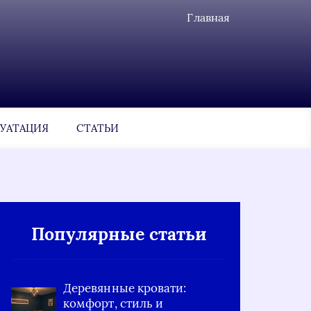
Главная
УАТАЦИЯ
СТАТЬИ
Популярные статьи
Деревянные кровати:
комфорт, стиль и