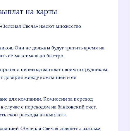
выплат на карты
«Зеленая Свеча» имеют множество
ников. Они не должны будут тратить время на
чать ее максимально быстро.
процесс перевода зарплат своим сотрудникам.
ит доверие между компанией и ее
лане для компании. Комиссии за перевод
 в случае с переводом на банковский счет.
ть свои расходы на выплаты.
омпанией «Зеленая Свеча» являются важным