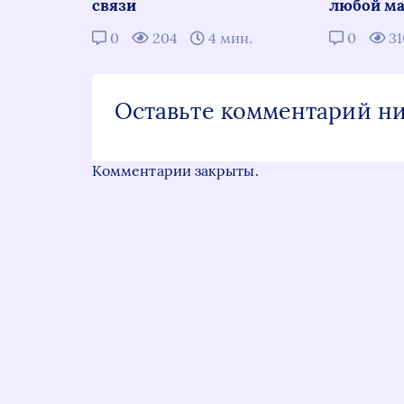
связи
любой ма
0
204
4 мин.
0
3
Оставьте комментарий н
Комментарии закрыты.