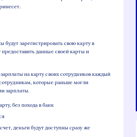
ринесет.
ы будут зарегистрировать свою карту в
т предоставить данные своей карты и
 зарплаты на карту своих сотрудников каждый
 сотрудникам, которые раньше могли
ии зарплаты.
рту, без похода в банк
ся
счет, деньги будут доступны сразу же