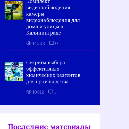
Комплект
видеонаблюдения:
камеры
видеонаблюдения для
дома и улицы в
Калининграде
14508
0
Секреты выбора
эффективных
химических реагентов
для производства
10812
1
Последние материалы