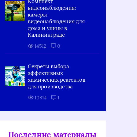
Комплект
видеонаблюдения:
камеры
видеонаблюдения для
дома и улицы в
Калининграде
14512
0
Секреты выбора
эффективных
химических реагентов
для производства
10814
1
Последние материалы