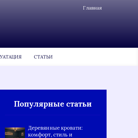
Главная
УАТАЦИЯ
СТАТЬИ
Популярные статьи
Деревянные кровати:
комфорт, стиль и