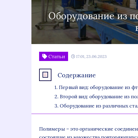
Оборудование из п
Статьи
17:01, 23.06.2023
Содержание
Первый вид: оборудование из ф
Второй вид: оборудование из п
Оборудование из различных ста
Полимеры – это органические соединен
состоящие из множества повторяющихся