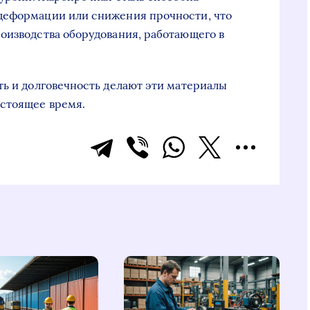
деформации или снижения прочности, что
оизводства оборудования, работающего в
ть и долговечность делают эти материалы
астоящее время.