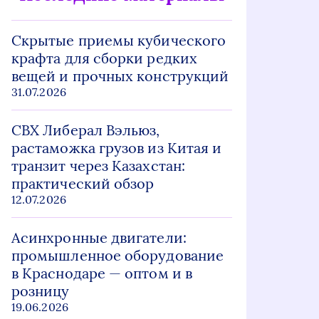
Скрытые приемы кубического
крафта для сборки редких
вещей и прочных конструкций
31.07.2026
СВХ Либерал Вэльюз,
растаможка грузов из Китая и
транзит через Казахстан:
практический обзор
12.07.2026
Асинхронные двигатели:
промышленное оборудование
в Краснодаре — оптом и в
розницу
19.06.2026