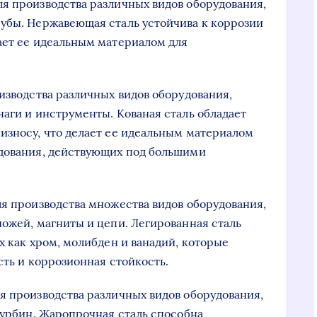
я производства различных видов оборудования,
убы. Нержавеющая сталь устойчива к коррозии
ает ее идеальным материалом для
изводства различных видов оборудования,
чаги и инструменты. Кованая сталь обладает
износу, что делает ее идеальным материалом
удования, действующих под большими
ля производства множества видов оборудования,
ножей, магниты и цепи. Легированная сталь
х как хром, молибден и ванадий, которые
сть и коррозионная стойкость.
я производства различных видов оборудования,
турбин. Жаропрочная сталь способна