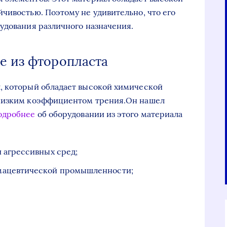
чивостью. Поэтому не удивительно, что его
удования различного назначения.
е из фторопласта
, который обладает высокой химической
 низким коэффициентом трения.Он нашел
одробнее
об оборудовании из этого материала
 агрессивных сред;
мацевтической промышленности;