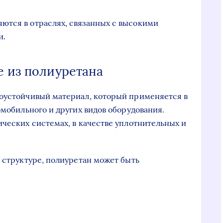
ются в отраслях, связанных с высокими
и.
е из полиуретана
соустойчивый материал, который применяется в
омобильного и других видов оборудования.
ических системах, в качестве уплотнительных и
й структуре, полиуретан может быть