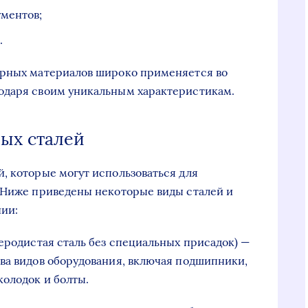
ументов;
.
ерных материалов широко применяется во
одаря своим уникальным характеристикам.
ых сталей
, которые могут использоваться для
. Ниже приведены некоторые виды сталей и
нии:
леродистая сталь без специальных присадок) —
ва видов оборудования, включая подшипники,
олодок и болты.