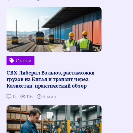
Статьи
СВХ Либерал Вэльюз, растаможка
грузов из Китая и транзит через
Казахстан: практический обзор
0
116
5 мин.