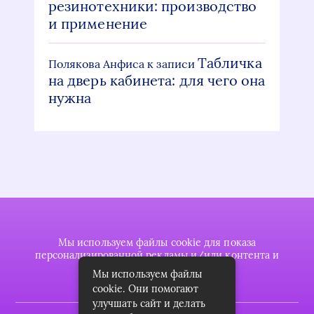
резинотехники: производство
и применение
Табличка
Полякова Анфиса
к записи
на дверь кабинета: для чего она
нужна
Мы используем файлы cookie для показа
персонализированной рекламы и/или контента и
анализа нашего трафика.
Мы используем файлы
cookie. Они помогают
улучшать сайт и делать