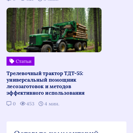
Статьи
Трелевочный трактор ТДТ-55:
универсальный помощник
лесозаготовок и методов
эффективного использования
0
453
4 мин.