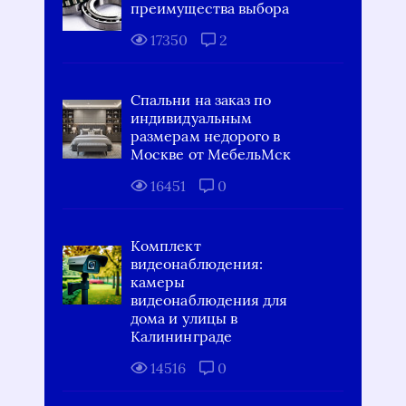
преимущества выбора
17350
2
Спальни на заказ по
индивидуальным
размерам недорого в
Москве от МебельМск
16451
0
Комплект
видеонаблюдения:
камеры
видеонаблюдения для
дома и улицы в
Калининграде
14516
0