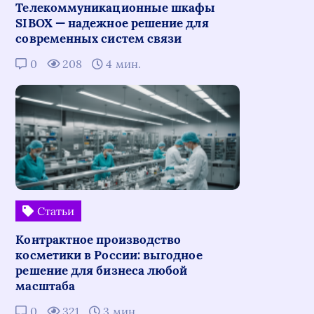
Телекоммуникационные шкафы
SIBOX — надежное решение для
современных систем связи
0
208
4 мин.
Статьи
Контрактное производство
косметики в России: выгодное
решение для бизнеса любой
масштаба
0
321
3 мин.