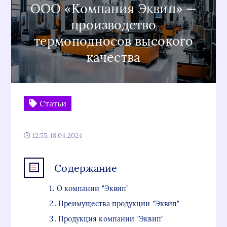
ООО «Компания Эквип» —
производство
термоподносов высокого
качества
Статьи
12:55, 18.04.2024
Содержание
О компании "Эквип"
Преимущества продукции "Эквип"
Продукция компании "Эквип"