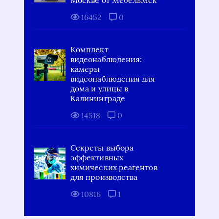
Москве от МебельМск
16452
0
Комплект
видеонаблюдения:
камеры
видеонаблюдения для
дома и улицы в
Калининграде
14518
0
Секреты выбора
эффективных
химических реагентов
для производства
10816
1