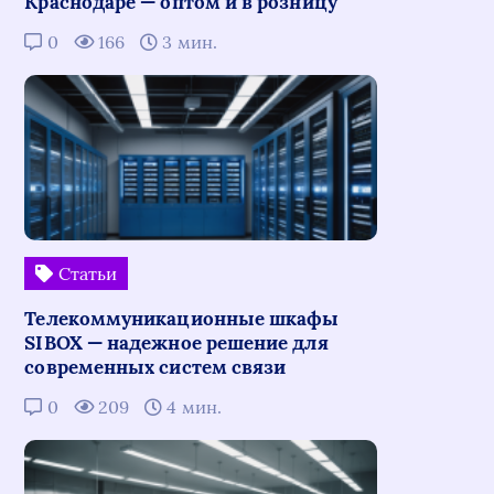
Краснодаре — оптом и в розницу
0
166
3 мин.
Статьи
Телекоммуникационные шкафы
SIBOX — надежное решение для
современных систем связи
0
209
4 мин.