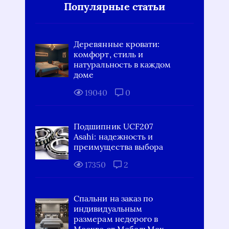
Популярные статьи
Деревянные кровати:
комфорт, стиль и
натуральность в каждом
доме
19040
0
Подшипник UCF207
Asahi: надежность и
преимущества выбора
17350
2
Спальни на заказ по
индивидуальным
размерам недорого в