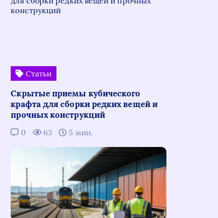
Статьи
Скрытые приемы кубического
крафта для сборки редких вещей и
прочных конструкций
0
63
5 мин.