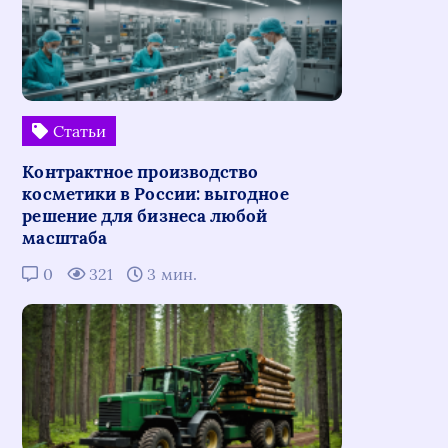
Статьи
Контрактное производство
косметики в России: выгодное
решение для бизнеса любой
масштаба
0
321
3 мин.