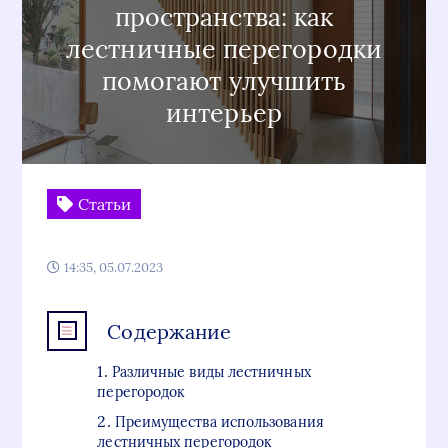
пространства: как
лестничные перегородки
помогают улучшить
интерьер
Статьи
14:35, 05.07.2023
Содержание
Различные виды лестничных
перегородок
Преимущества использования
лестничных перегородок