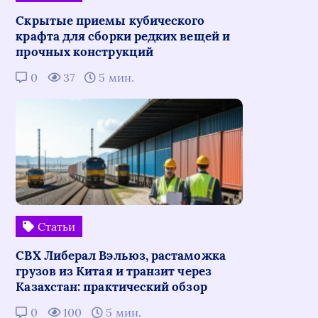
Скрытые приемы кубического
крафта для сборки редких вещей и
прочных конструкций
0
37
5 мин.
Статьи
СВХ Либерал Вэльюз, растаможка
грузов из Китая и транзит через
Казахстан: практический обзор
0
100
5 мин.