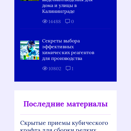
дома и улицы в
Калининграде
14488
0
Секреты выбора
эффективных
химических реагентов
для производства
10802
1
Последние материалы
Скрытые приемы кубического
крафта для сборки редких