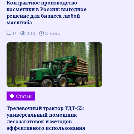
Контрактное производство
косметики в России: выгодное
решение для бизнеса любой
масштаба
0
308
3 мин.
Статьи
Трелевочный трактор ТДТ-55:
универсальный помощник
лесозаготовок и методов
эффективного использования