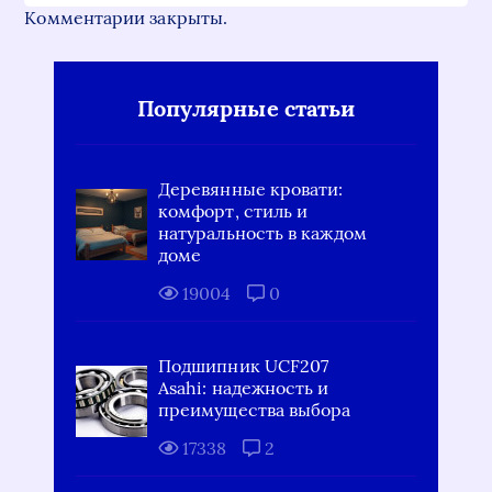
Комментарии закрыты.
Популярные статьи
Деревянные кровати:
комфорт, стиль и
натуральность в каждом
доме
19004
0
Подшипник UCF207
Asahi: надежность и
преимущества выбора
17338
2