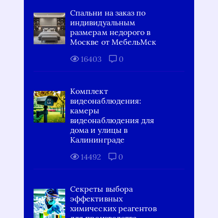
Спальни на заказ по
индивидуальным
размерам недорого в
Москве от МебельМск
16403
0
Комплект
видеонаблюдения:
камеры
видеонаблюдения для
дома и улицы в
Калининграде
14492
0
Секреты выбора
эффективных
химических реагентов
для производства