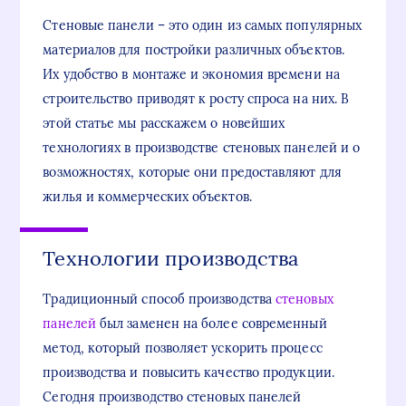
Стеновые панели – это один из самых популярных
материалов для постройки различных объектов.
Их удобство в монтаже и экономия времени на
строительство приводят к росту спроса на них. В
этой статье мы расскажем о новейших
технологиях в производстве стеновых панелей и о
возможностях, которые они предоставляют для
жилья и коммерческих объектов.
Технологии производства
Традиционный способ производства
стеновых
панелей
был заменен на более современный
метод, который позволяет ускорить процесс
производства и повысить качество продукции.
Сегодня производство стеновых панелей