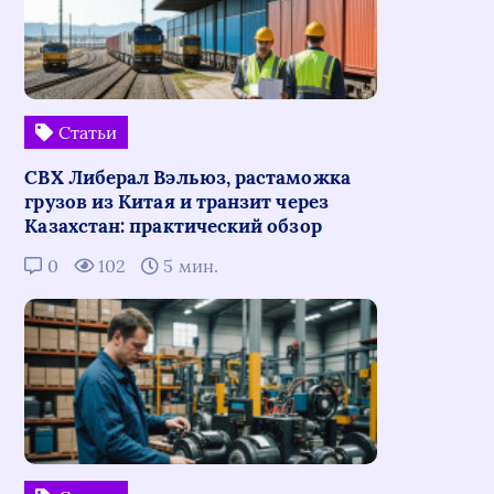
Статьи
СВХ Либерал Вэльюз, растаможка
грузов из Китая и транзит через
Казахстан: практический обзор
0
102
5 мин.