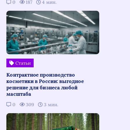
0
187
4 мин.
Статьи
Контрактное производство
косметики в России: выгодное
решение для бизнеса любой
масштаба
0
309
3 мин.