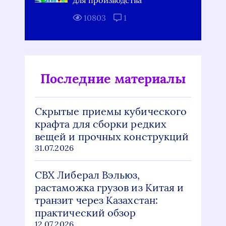
10803
1
Последние материалы
Скрытые приемы кубического
крафта для сборки редких
вещей и прочных конструкций
31.07.2026
СВХ Либерал Вэльюз,
растаможка грузов из Китая и
транзит через Казахстан:
практический обзор
12.07.2026