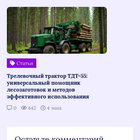
Статьи
Трелевочный трактор ТДТ-55:
универсальный помощник
лесозаготовок и методов
эффективного использования
0
442
4 мин.
Оставьте комментарий