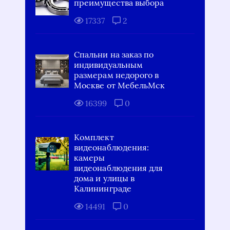
преимущества выбора
17337
2
Спальни на заказ по
индивидуальным
размерам недорого в
Москве от МебельМск
16399
0
Комплект
видеонаблюдения:
камеры
видеонаблюдения для
дома и улицы в
Калининграде
14491
0