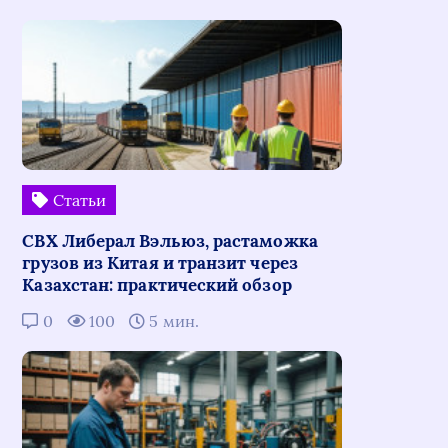
Статьи
СВХ Либерал Вэльюз, растаможка
грузов из Китая и транзит через
Казахстан: практический обзор
0
100
5 мин.