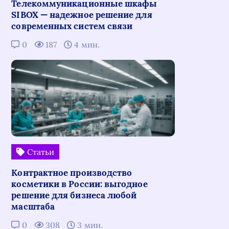
Телекоммуникационные шкафы
SIBOX — надежное решение для
современных систем связи
0
187
4 мин.
Статьи
Контрактное производство
косметики в России: выгодное
решение для бизнеса любой
масштаба
0
308
3 мин.