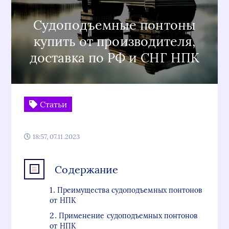
Судоподъемные понтоны
купить от производителя,
доставка по РФ и СНГ НПК
Статьи
18:57, 07.11.2023
Содержание
Преимущества судоподъемных понтонов
от НПК
Применение судоподъемных понтонов
от НПК