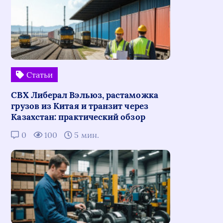
Статьи
СВХ Либерал Вэльюз, растаможка
грузов из Китая и транзит через
Казахстан: практический обзор
0
100
5 мин.