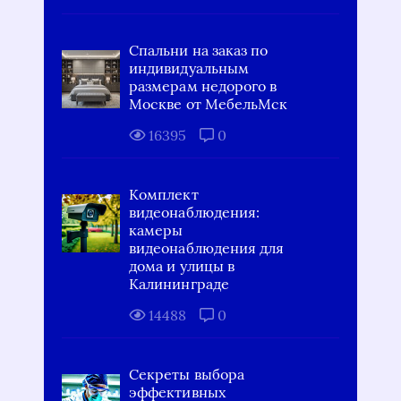
Спальни на заказ по
индивидуальным
размерам недорого в
Москве от МебельМск
16395
0
Комплект
видеонаблюдения:
камеры
видеонаблюдения для
дома и улицы в
Калининграде
14488
0
Секреты выбора
эффективных