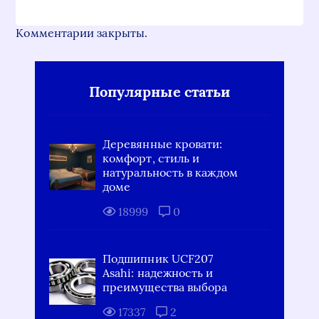
Комментарии закрыты.
Популярные статьи
Деревянные кровати:
комфорт, стиль и
натуральность в каждом
доме
18999
0
Подшипник UCF207
Asahi: надежность и
преимущества выбора
17337
2