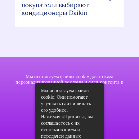
покупатели выбирают
кондиционеры Daikin
Мы используем файлы cookie для показа
персонализированной рекламы и/или контента и
анализа нашего трафика.
Мы используем файлы
cookie. Они помогают
улучшать сайт и делать
его удобнее.
2022 © plasttrubkomplekt.ru
Нажимая «Принять», вы
Карта сайта
соглашаетесь с их
использованием и
Контакты
передачей данных