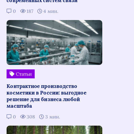
современных систем связи
0
187
4 мин.
Статьи
Контрактное производство
косметики в России: выгодное
решение для бизнеса любой
масштаба
0
308
3 мин.