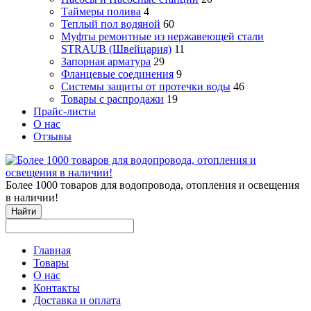
Таймеры полива
4
Теплый пол водяной
60
Муфты ремонтные из нержавеющей стали
STRAUB (Швейцария)
11
Запорная арматура
29
Фланцевые соединения
9
Системы защиты от протечки воды
46
Товары с распродажи
19
Прайс-листы
О нас
Отзывы
Более 1000 товаров для водопровода, отопления и освещения
в наличии!
Найти
Главная
Товары
О нас
Контакты
Доставка и оплата