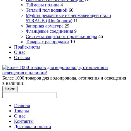
Таймеры полива
4
Теплый пол водяной
60
Муфты ремонтные из нержавеющей стали
STRAUB (Швейцария)
11
Запорная арматура
29
Фланцевые соединения
9
Системы защиты от протечки воды
46
Товары с распродажи
19
Прайс-листы
О нас
Отзывы
Более 1000 товаров для водопровода, отопления и освещения
в наличии!
Найти
Главная
Товары
О нас
Контакты
Доставка и оплата