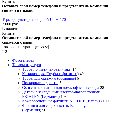
Купить
Оставьте свой номер телефона и представитель компании
свяжется с вами.
Терморегулятор накладной UTH-170
2 000 руб.
В наличии
Купить
Оставьте свой номер телефона и представитель компании
свяжется с вами.
товаров на странице:
1
2 →
Фотогалерея
Товары и услуги
Труба полиэтиленовая (пнд)
14
Канализация (Трубы и фитинги)
49
Трубы для скважин (обсадные)
6
Пожарные гидранты
5
Gsm сигнализации для дома, офиса и склада
28
Детали с закладными электро-нагревателями
FRIALEN (Германия)
103
Компрессионные фитинги ASTORE (Италия)
100
Фитинги для сварки встык Baenninger
(Германия)
56