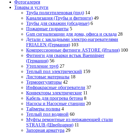
Фотогалерея
Товары и услуги
Труба полиэтиленовая (пнд)
14
Канализация (Трубы и фитинги)
49
Трубы для скважин (обсадные)
6
Пожарные гидранты
5
Gsm сигнализации для дома, офиса и склада
28
Детали с закладными электро-нагревателями
FRIALEN (Германия)
103
Компрессионные фитинги ASTORE (Италия)
100
Фитинги для сварки встык Baenninger
(Германия)
56
Утепление труб
27
Теплый пол электрический
159
Листовые материалы
18
Терморегуляторы
42
Инфракрасные обогреватели
37
Конвекторы электрические
11
Кабель для прогрева бетона
8
Насосы и Насосные станции
20
Таймеры полива
4
Теплый пол водяной
60
Муфты ремонтные из нержавеющей стали
STRAUB (Швейцария)
11
Запорная арматура
29