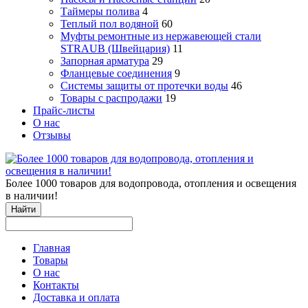
Таймеры полива
4
Теплый пол водяной
60
Муфты ремонтные из нержавеющей стали
STRAUB (Швейцария)
11
Запорная арматура
29
Фланцевые соединения
9
Системы защиты от протечки воды
46
Товары с распродажи
19
Прайс-листы
О нас
Отзывы
Более 1000 товаров для водопровода, отопления и освещения
в наличии!
Найти
Главная
Товары
О нас
Контакты
Доставка и оплата