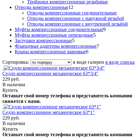
Тройники компрессионные резьбовые
Отводы компрессионные
12
Отводы компрессионные соединительные
Отводы компрессионные с наружной резьбой
Отводы компрессионные с внутренней резьбой
Муфты компрессионные соединительные
9
Муфты компрессионные переходные
5
Заглушки компрессионные
5
Фланцевые адаптеры компрессионные
7
Краны компрессионные шаровые
6
Сортировка:
в виде галереи
в виде списка
Седло компрессионное механическое 63*3/4"
229 руб.
В наличии
Купить
Оставьте свой номер телефона и представитель компании
свяжется с вами.
Седло компрессионное механическое 63*1"
229 руб.
В наличии
Купить
Оставьте свой номер телефона и представитель компании