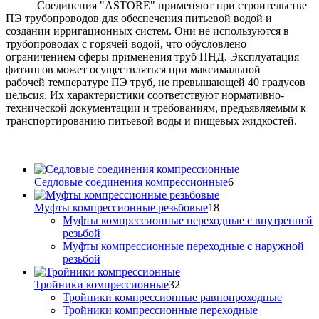
Соединения "ASTORE" применяют при строительстве
ПЭ трубопроводов для обеспечения питьевой водой и
создании ирригационных систем. Они не используются в
трубопроводах с горячей водой, что обусловлено
ограничением сферы применения труб ПНД. Эксплуатация
фитингов может осуществляться при максимальной
рабочей температуре ПЭ труб, не превышающей 40 градусов
цельсия. Их характеристики соответствуют нормативно-
технической документации и требованиям, предъявляемым к
транспортированию питьевой воды и пищевых жидкостей.
Седловые соединения компрессионные
6
Муфты компрессионные резьбовые
18
Муфты компрессионные переходные с внутренней
резьбой
Муфты компрессионные переходные с наружной
резьбой
Тройники компрессионные
32
Тройники компрессионные равнопроходные
Тройники компрессионные переходные