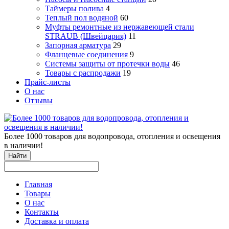
Таймеры полива
4
Теплый пол водяной
60
Муфты ремонтные из нержавеющей стали
STRAUB (Швейцария)
11
Запорная арматура
29
Фланцевые соединения
9
Системы защиты от протечки воды
46
Товары с распродажи
19
Прайс-листы
О нас
Отзывы
Более 1000 товаров для водопровода, отопления и освещения
в наличии!
Найти
Главная
Товары
О нас
Контакты
Доставка и оплата