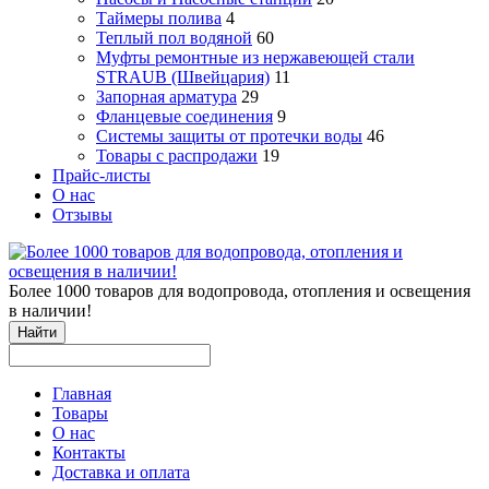
Таймеры полива
4
Теплый пол водяной
60
Муфты ремонтные из нержавеющей стали
STRAUB (Швейцария)
11
Запорная арматура
29
Фланцевые соединения
9
Системы защиты от протечки воды
46
Товары с распродажи
19
Прайс-листы
О нас
Отзывы
Более 1000 товаров для водопровода, отопления и освещения
в наличии!
Найти
Главная
Товары
О нас
Контакты
Доставка и оплата