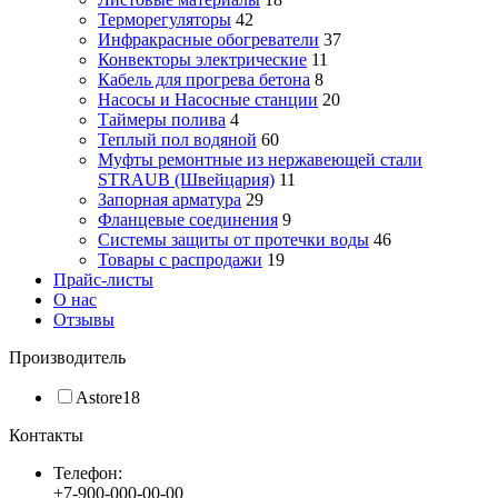
Терморегуляторы
42
Инфракрасные обогреватели
37
Конвекторы электрические
11
Кабель для прогрева бетона
8
Насосы и Насосные станции
20
Таймеры полива
4
Теплый пол водяной
60
Муфты ремонтные из нержавеющей стали
STRAUB (Швейцария)
11
Запорная арматура
29
Фланцевые соединения
9
Системы защиты от протечки воды
46
Товары с распродажи
19
Прайс-листы
О нас
Отзывы
Производитель
Astore
18
Контакты
Телефон:
+7-900-000-00-00