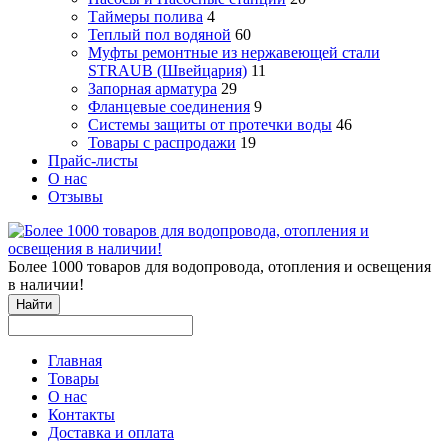
Таймеры полива
4
Теплый пол водяной
60
Муфты ремонтные из нержавеющей стали
STRAUB (Швейцария)
11
Запорная арматура
29
Фланцевые соединения
9
Системы защиты от протечки воды
46
Товары с распродажи
19
Прайс-листы
О нас
Отзывы
Более 1000 товаров для водопровода, отопления и освещения
в наличии!
Найти
Главная
Товары
О нас
Контакты
Доставка и оплата