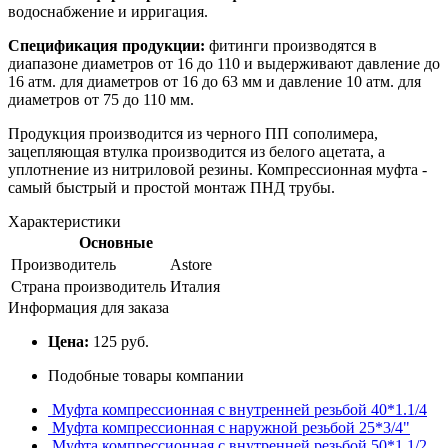
водоснабжение и ирригация.
Спецификация продукции:
фитинги производятся в
диапазоне диаметров от 16 до 110 и выдерживают давление до
16 атм. для диаметров от 16 до 63 мм и давление 10 атм. для
диаметров от 75 до 110 мм.
Продукция производится из черного ПП сополимера,
зацепляющая втулка производится из белого ацетата, а
уплотнение из нитриловой резины. Компрессионная муфта -
самый быстрый и простой монтаж ПНД трубы.
Характеристики
Основные
Производитель
Astore
Страна производитель
Италия
Информация для заказа
Цена:
125 руб.
Подобные товары компании
Муфта компрессионная с внутренней резьбой 40*1.1/4
Муфта компрессионная с наружной резьбой 25*3/4"
Муфта компрессионная с внутренней резьбой 50*1.1/2