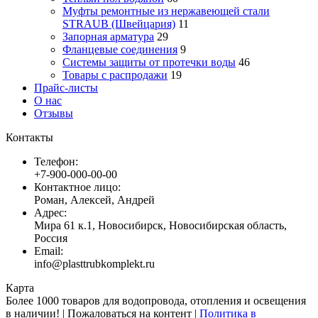
Муфты ремонтные из нержавеющей стали
STRAUB (Швейцария)
11
Запорная арматура
29
Фланцевые соединения
9
Системы защиты от протечки воды
46
Товары с распродажи
19
Прайс-листы
О нас
Отзывы
Контакты
Телефон:
+7-900-000-00-00
Контактное лицо:
Роман, Алексей, Андрей
Адрес:
Мира 61 к.1, Новосибирск, Новосибирская область,
Россия
Email:
info@plasttrubkomplekt.ru
Карта
Более 1000 товаров для водопровода, отопления и освещения
в наличии! | Пожаловаться на контент |
Политика в