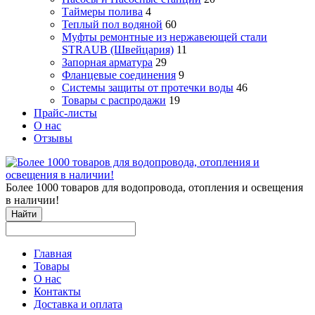
Таймеры полива
4
Теплый пол водяной
60
Муфты ремонтные из нержавеющей стали
STRAUB (Швейцария)
11
Запорная арматура
29
Фланцевые соединения
9
Системы защиты от протечки воды
46
Товары с распродажи
19
Прайс-листы
О нас
Отзывы
Более 1000 товаров для водопровода, отопления и освещения
в наличии!
Найти
Главная
Товары
О нас
Контакты
Доставка и оплата