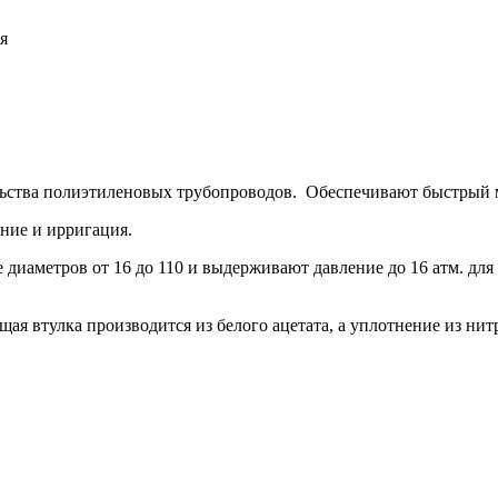
я
ства полиэтиленовых трубопроводов. Обеспечивают быстрый 
ние и ирригация.
диаметров от 16 до 110 и выдерживают давление до 16 атм. для д
ая втулка производится из белого ацетата, а уплотнение из ни