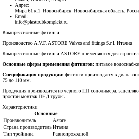
Адрес:
Мира 61 к.1, Новосибирск, Новосибирская область, Росси
Email:
info@plasttrubkomplekt.ru
Компрессионные фитинги
Производство A.V.F. ASTORE Valves and fittings S.r.I, Италия
Компрессионные фитинги ASTORE применяются для строитель
Основные сферы применения фитингов:
питьвое водоснабже
Спецификация продукции:
фитинги производятся в диапазоне 
75 до 110 мм.
Продукция производится из черного ПП сополимера, зацепляющ
простой монтаж ПНД трубы.
Характеристики
Основные
Производитель
Astore
Страна производитель
Италия
Тип тройника
Равнопроходной