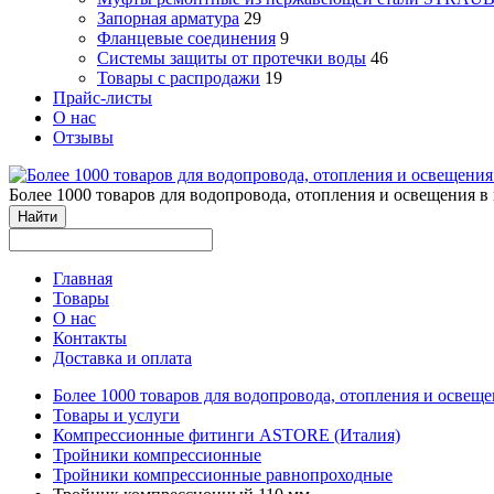
Запорная арматура
29
Фланцевые соединения
9
Системы защиты от протечки воды
46
Товары с распродажи
19
Прайс-листы
О нас
Отзывы
Более 1000 товаров для водопровода, отопления и освещения в
Найти
Главная
Товары
О нас
Контакты
Доставка и оплата
Более 1000 товаров для водопровода, отопления и освеще
Товары и услуги
Компрессионные фитинги ASTORE (Италия)
Тройники компрессионные
Тройники компрессионные равнопроходные