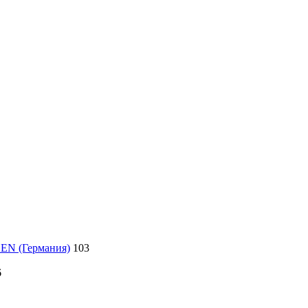
LEN (Германия)
103
6