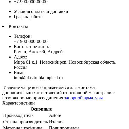
+7-900-000-00-00
Условия оплаты и доставки
График работы
Контакты
Телефон:
+7-900-000-00-00
Контактное лицо:
Роман, Алексей, Андрей
Адрес:
Мира 61 к.1, Новосибирск, Новосибирская область,
Россия
Email:
info@plasttrubkomplekt.ru
Изделие чаще всего применяется для монтажа
дополнительных ответвлений от основной магистрали с
возможностью присоединения
запорной арматуры
Характеристики
Основные
Производитель
Astore
Страна производитель
Италия
Материал тройника
Полипропилен