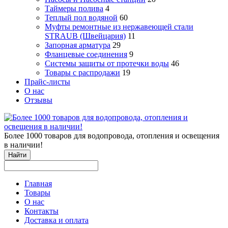
Таймеры полива
4
Теплый пол водяной
60
Муфты ремонтные из нержавеющей стали
STRAUB (Швейцария)
11
Запорная арматура
29
Фланцевые соединения
9
Системы защиты от протечки воды
46
Товары с распродажи
19
Прайс-листы
О нас
Отзывы
Более 1000 товаров для водопровода, отопления и освещения
в наличии!
Найти
Главная
Товары
О нас
Контакты
Доставка и оплата