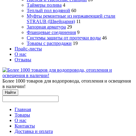
Таймеры полива
4
Теплый пол водяной
60
Муфты ремонтные из нержавеющей стали
STRAUB (Швейцария)
11
Запорная арматура
29
Фланцевые соединения
9
Системы защиты от протечки воды
46
Товары с распродажи
19
Прайс-листы
О нас
Отзывы
Более 1000 товаров для водопровода, отопления и освещения
в наличии!
Найти
Главная
Товары
О нас
Контакты
Доставка и оплата