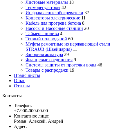
Листовые материалы
18
Терморегуляторы
42
Инфракрасные обогреватели
37
Конвекторы электрические
11
Кабель для прогрева бетона
8
Насосы и Насосные станции
20
Таймеры полива
4
Теплый пол водяной
60
Муфты ремонтные из нержавеющей стали
STRAUB (Швейцария)
11
Запорная арматура
29
Фланцевые соединения
9
Системы защиты от протечки воды
46
Товары с распродажи
19
Прайс-листы
О нас
Отзывы
Контакты
Телефон:
+7-900-000-00-00
Контактное лицо:
Роман, Алексей, Андрей
Адрес: