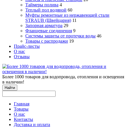
Таймеры полива
4
Теплый пол водяной
60
Муфты ремонтные из нержавеющей стали
STRAUB (Швейцария)
11
Запорная арматура
29
Фланцевые соединения
9
Системы защиты от протечки воды
46
Товары с распродажи
19
Прайс-листы
О нас
Отзывы
Более 1000 товаров для водопровода, отопления и освещения
в наличии!
Найти
Главная
Товары
О нас
Контакты
Доставка и оплата