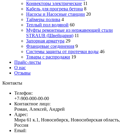
Конвекторы электрические
11
Кабель для прогрева бетона
8
Насосы и Насосные станции
20
Таймеры полива
4
Теплый пол водяной
60
Муфты ремонтные из нержавеющей стали
STRAUB (Швейцария)
11
Запорная арматура
29
Фланцевые соединения
9
Системы защиты от протечки воды
46
Товары с распродажи
19
Прайс-листы
О нас
Отзывы
Контакты
Телефон:
+7-900-000-00-00
Контактное лицо:
Роман, Алексей, Андрей
Адрес:
Мира 61 к.1, Новосибирск, Новосибирская область,
Россия
Email: