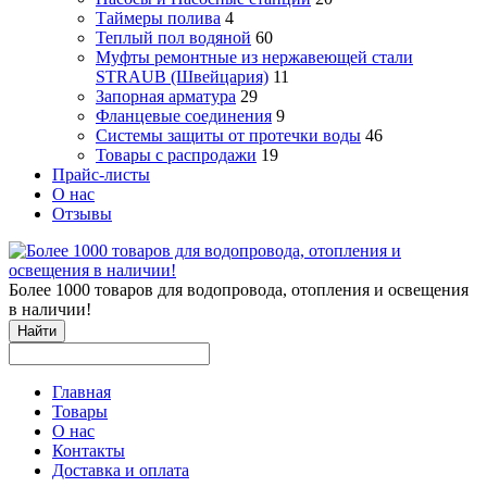
Таймеры полива
4
Теплый пол водяной
60
Муфты ремонтные из нержавеющей стали
STRAUB (Швейцария)
11
Запорная арматура
29
Фланцевые соединения
9
Системы защиты от протечки воды
46
Товары с распродажи
19
Прайс-листы
О нас
Отзывы
Более 1000 товаров для водопровода, отопления и освещения
в наличии!
Найти
Главная
Товары
О нас
Контакты
Доставка и оплата