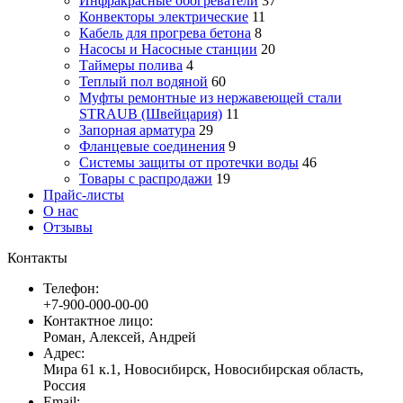
Инфракрасные обогреватели
37
Конвекторы электрические
11
Кабель для прогрева бетона
8
Насосы и Насосные станции
20
Таймеры полива
4
Теплый пол водяной
60
Муфты ремонтные из нержавеющей стали
STRAUB (Швейцария)
11
Запорная арматура
29
Фланцевые соединения
9
Системы защиты от протечки воды
46
Товары с распродажи
19
Прайс-листы
О нас
Отзывы
Контакты
Телефон:
+7-900-000-00-00
Контактное лицо:
Роман, Алексей, Андрей
Адрес:
Мира 61 к.1, Новосибирск, Новосибирская область,
Россия
Email: