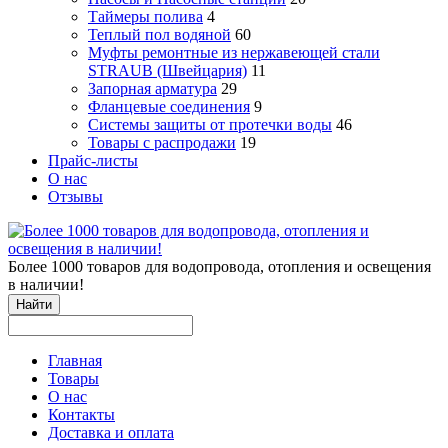
Таймеры полива
4
Теплый пол водяной
60
Муфты ремонтные из нержавеющей стали
STRAUB (Швейцария)
11
Запорная арматура
29
Фланцевые соединения
9
Системы защиты от протечки воды
46
Товары с распродажи
19
Прайс-листы
О нас
Отзывы
Более 1000 товаров для водопровода, отопления и освещения
в наличии!
Найти
Главная
Товары
О нас
Контакты
Доставка и оплата