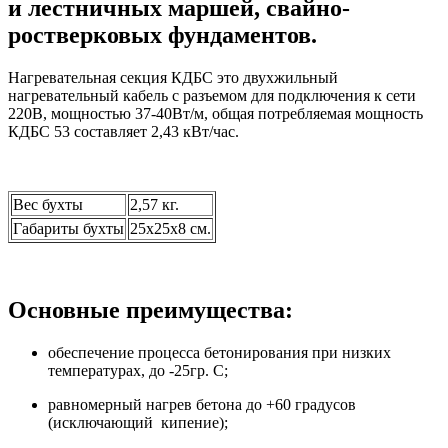
и лестничных маршей, свайно-
ростверковых фундаментов.
Нагревательная секция КДБС это двухжильный
нагревательный кабель с разъемом для подключения к сети
220В, мощностью 37-40Вт/м, общая потребляемая мощность
КДБС 53 составляет 2,43 кВт/час.
Вес бухты
2,57 кг.
Габариты бухты
25х25х8 см.
Основные преимущества:
обеспечение процесса бетонирования при низких
температурах, до -25гр. С;
равномерный нагрев бетона до +60 градусов
(исключающий кипение);