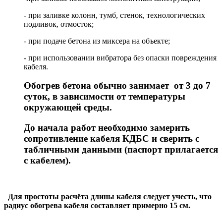
‐ при заливке колонн, тумб, стенок, технологических
подливок, отмосток;
‐ при подаче бетона из миксера на объекте;
‐ при использовании вибратора без опаски повреждения
кабеля.
Обогрев бетона обычно занимает от 3 до 7
суток, в зависимости от температуры
окружающей среды.
До начала работ необходимо замерить
сопротивление кабеля КДБС и сверить с
табличными данными (паспорт прилагается
с кабелем).
Для простоты расчёта длины кабеля следует учесть, что
радиус обогрева кабеля составляет примерно 15 см.