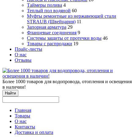
Таймеры полива
4
Теплый пол водяной
60
Муфты ремонтные из нержавеющей стали
STRAUB (Швейцария)
11
Запорная арматура
29
Фланцевые соединения
9
Системы защиты от протечки воды
46
Товары с распродажи
19
Прайс-листы
О нас
Отзывы
Более 1000 товаров для водопровода, отопления и освещения
в наличии!
Найти
Главная
Товары
О нас
Контакты
Доставка и оплата