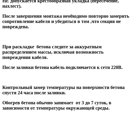
НЕ допускается крестообразная укладка (пересечение,
нахлест).
После завершения монтажа необходимо повторно замерить
сопротивление кабеля и убедиться в том ,что секция не
повреждена.
При раскладке бетона следите за аккуратным
распределением массы, исключая возможность
повреждения кабеля.
После заливки бетона кабель подключается к сети 220В.
Контрольный замер температуры на поверхности бетона
спустя 24 часа после заливки.
Обогрев бетона обычно занимает от 3 до 7 суток, в
зависимости от температуры окружающей среды.