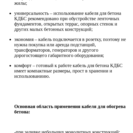
жилы;
универсальность – использование кабеля для бетона
КДБС рекомендовано при обустройстве ленточных
фундаментов, открытых террас, опорных стенок и
других малых бетонных конструкций;
экономия – кабель подключается в розетку, поэтому не
нужна покупка или аренда подстанций,
трансформаторов, генераторов и другого
дорогостоящего габаритного оборудования;
комфорт – готовый к работе кабель для бетона КДБС
имеет компактные размеры, прост в хранении и
использованиию.
Основная область применения кабеля для обогрева
бетона:
‐при заливке небольших монолитных конструкций;