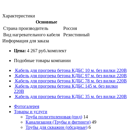
Характеристики
Основные
Страна производитель
Россия
Вид нагревательного кабеля
Резистивный
Информация для заказа
Цена:
4 267 руб./комплект
Подобные товары компании
Кабель для прогрева бетона КДБС 10 м. без вилки 220В
Кабель для прогрева бетона КДБС 97 м. без вилки 220В
Кабель для прогрева бетона КДБС 78 м. без вилки 220В
Кабель для прогрева бетона КДБС 145 м. без вилки
220В
Кабель для прогрева бетона КДБС 35 м. без вилки 220В
Фотогалерея
Товары и услуги
Труба полиэтиленовая (пнд)
14
Канализация (Трубы и фитинги)
49
Трубы для скважин (обсадные)
6