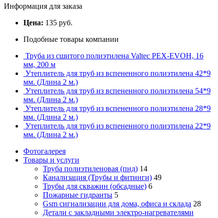
Информация для заказа
Цена:
135 руб.
Подобные товары компании
Труба из сшитого полиэтилена Valtec PEX-EVOH, 16
мм, 200 м
Утеплитель для труб из вспененного полиэтилена 42*9
мм. (Длина 2 м.)
Утеплитель для труб из вспененного полиэтилена 54*9
мм. (Длина 2 м.)
Утеплитель для труб из вспененного полиэтилена 28*9
мм. (Длина 2 м.)
Утеплитель для труб из вспененного полиэтилена 22*9
мм. (Длина 2 м.)
Фотогалерея
Товары и услуги
Труба полиэтиленовая (пнд)
14
Канализация (Трубы и фитинги)
49
Трубы для скважин (обсадные)
6
Пожарные гидранты
5
Gsm сигнализации для дома, офиса и склада
28
Детали с закладными электро-нагревателями