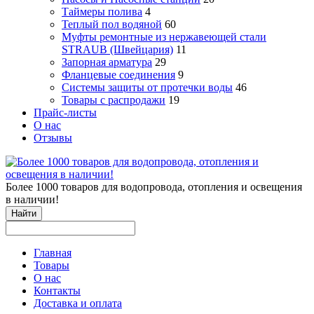
Таймеры полива
4
Теплый пол водяной
60
Муфты ремонтные из нержавеющей стали
STRAUB (Швейцария)
11
Запорная арматура
29
Фланцевые соединения
9
Системы защиты от протечки воды
46
Товары с распродажи
19
Прайс-листы
О нас
Отзывы
Более 1000 товаров для водопровода, отопления и освещения
в наличии!
Найти
Главная
Товары
О нас
Контакты
Доставка и оплата