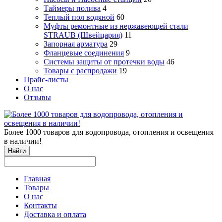
Таймеры полива
4
Теплый пол водяной
60
Муфты ремонтные из нержавеющей стали
STRAUB (Швейцария)
11
Запорная арматура
29
Фланцевые соединения
9
Системы защиты от протечки воды
46
Товары с распродажи
19
Прайс-листы
О нас
Отзывы
Более 1000 товаров для водопровода, отопления и освещения
в наличии!
Найти
Главная
Товары
О нас
Контакты
Доставка и оплата