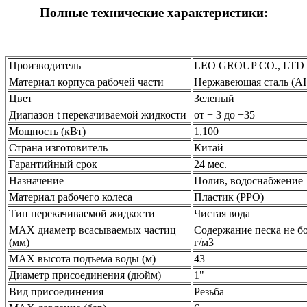
Полные технические характеристики:
Производитель
LEO GROUP CO., LTD
Материал корпуса рабочей части
Нержавеющая сталь (AI
Цвет
Зеленый
Диапазон t перекачиваемой жидкости
от + 3 до +35
Мощность (кВт)
1,100
Страна изготовитель
Китай
Гарантийный срок
24 мес.
Назначение
Полив, водоснабжение
Материал рабочего колеса
Пластик (PPO)
Тип перекачиваемой жидкости
Чистая вода
MAX диаметр всасываемых частиц
Содержание песка не бо
(мм)
г/м3
MAX высота подъема воды (м)
43
Диаметр присоединения (дюйм)
1"
Вид присоединения
Резьба