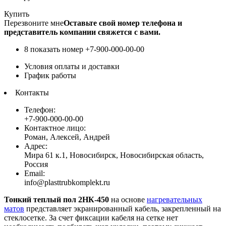
Купить
Перезвоните мне
Оставьте свой номер телефона и
представитель компании свяжется с вами.
8 показать номер
+7-900-000-00-00
Условия оплаты и доставки
График работы
Контакты
Телефон:
+7-900-000-00-00
Контактное лицо:
Роман, Алексей, Андрей
Адрес:
Мира 61 к.1, Новосибирск, Новосибирская область,
Россия
Email:
info@plasttrubkomplekt.ru
Тонкий теплый пол 2НК-450
на основе
нагревательных
матов
представляет экранированный кабель, закрепленный на
стеклосетке. За счет фиксации кабеля на сетке нет