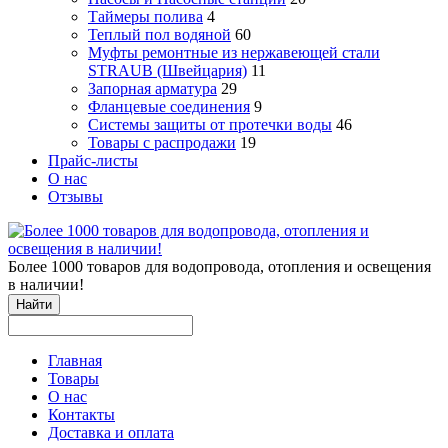
Таймеры полива
4
Теплый пол водяной
60
Муфты ремонтные из нержавеющей стали
STRAUB (Швейцария)
11
Запорная арматура
29
Фланцевые соединения
9
Системы защиты от протечки воды
46
Товары с распродажи
19
Прайс-листы
О нас
Отзывы
Более 1000 товаров для водопровода, отопления и освещения
в наличии!
Найти
Главная
Товары
О нас
Контакты
Доставка и оплата