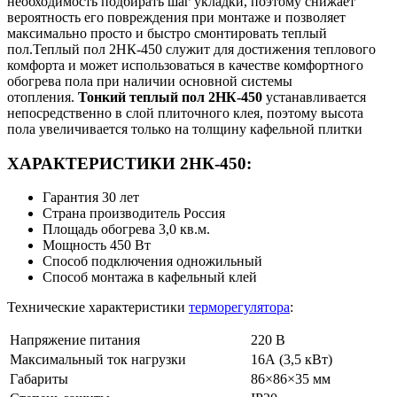
необходимость подбирать шаг укладки, поэтому снижает
вероятность его повреждения при монтаже и позволяет
максимально просто и быстро смонтировать теплый
пол.Теплый пол 2НК-450 служит для достижения теплового
комфорта и может использоваться в качестве комфортного
обогрева пола при наличии основной системы
отопления.
Тонкий теплый пол 2НК-450
устанавливается
непосредственно в слой плиточного клея, поэтому высота
пола увеличивается только на толщину кафельной плитки
ХАРАКТЕРИСТИКИ 2НК-450:
Гарантия 30 лет
Страна производитель Россия
Площадь обогрева 3,0 кв.м.
Мощность 450 Вт
Способ подключения одножильный
Способ монтажа в кафельный клей
Технические характеристики
терморегулятора
:
Напряжение питания
220 В
Максимальный ток нагрузки
16А (3,5 кВт)
Габариты
86×86×35 мм