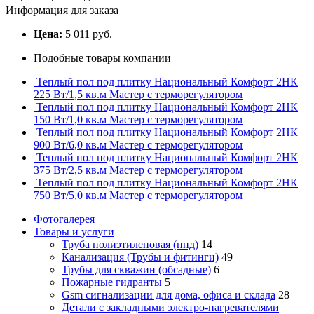
Информация для заказа
Цена:
5 011 руб.
Подобные товары компании
Теплый пол под плитку Национальный Комфорт 2НК
225 Вт/1,5 кв.м Мастер с терморегулятором
Теплый пол под плитку Национальный Комфорт 2НК
150 Вт/1,0 кв.м Мастер с терморегулятором
Теплый пол под плитку Национальный Комфорт 2НК
900 Вт/6,0 кв.м Мастер с терморегулятором
Теплый пол под плитку Национальный Комфорт 2НК
375 Вт/2,5 кв.м Мастер с терморегулятором
Теплый пол под плитку Национальный Комфорт 2НК
750 Вт/5,0 кв.м Мастер с терморегулятором
Фотогалерея
Товары и услуги
Труба полиэтиленовая (пнд)
14
Канализация (Трубы и фитинги)
49
Трубы для скважин (обсадные)
6
Пожарные гидранты
5
Gsm сигнализации для дома, офиса и склада
28
Детали с закладными электро-нагревателями