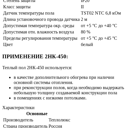
Степень защиты
IP20
Класс защиты
II
Датчик температуры пола
TST02 NTC 6,8 кОм
Длина установочного провода датчика
2 м
Допустимая температура окр. среды
от +5 °С до +40 °C
Допустимая отн. влажность воздуха
80 %
Пределы регулирования температуры
от +5 °С до +45 °C
Цвет
белый
ПРИМЕНЕНИЕ 2НК-450:
Теплый пол 2НК-450 используется:
в качестве дополнительного обогрева при наличии
основной системы отопления.
при реконструкции полов, когда необходимо выдержать
небольшую толщину создаваемой конструкции пола
в помещениях с низкими потолками.
Характеристики
Основные
Производитель
Теплолюкс
Страна производитель
Россия