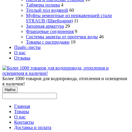
Таймеры полива
4
Теплый пол водяной
60
Муфты ремонтные из нержавеющей стали
STRAUB (Швейцария)
11
Запорная арматура
29
Фланцевые соединения
9
Системы защиты от протечки воды
46
Товары с распродажи
19
Прайс-листы
О нас
Отзывы
Более 1000 товаров для водопровода, отопления и освещения
в наличии!
Найти
Главная
Товары
О нас
Контакты
Доставка и оплата