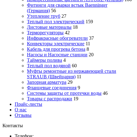
Фитинги для сварки встык Baenninger
(Германия)
56
Утепление труб
27
Теплый пол электрический
159
Листовые материалы
18
Терморегуляторы
42
Инфракрасные обогреватели
37
Конвекторы электрические
11
Кабель для прогрева бетона
8
Насосы и Насосные станции
20
Таймеры полива
4
Теплый пол водяной
60
Муфты ремонтные из нержавеющей стали
STRAUB (Швейцария)
11
Запорная арматура
29
Фланцевые соединения
9
Системы защиты от протечки воды
46
Товары с распродажи
19
Прайс-листы
О нас
Отзывы
Контакты
Телефон: