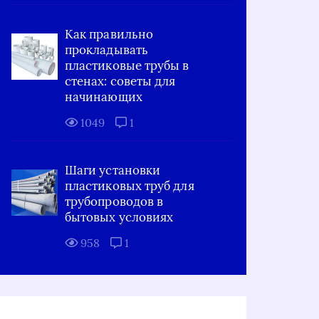
Как правильно
прокладывать
пластиковые трубы в
стенах: советы для
начинающих
1049
1
Шаги установки
пластиковых труб для
трубопроводов в
бытовых условиях
958
1