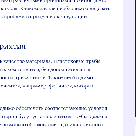
ызван различными причинами, но иногда это
атурах. В таком случае необходимо следовать
ь проблем в процессе эксплуатации.
риятия
ь качество материала. Пластиковые трубы
ных компонентов, без дополнительных
дности при монтаже. Также необходимо
онентов, например, фитингов, которые
ходимо обеспечить соответствующие условия
которой будут устанавливаться трубы, должна
ае возможно образование льда или снежного