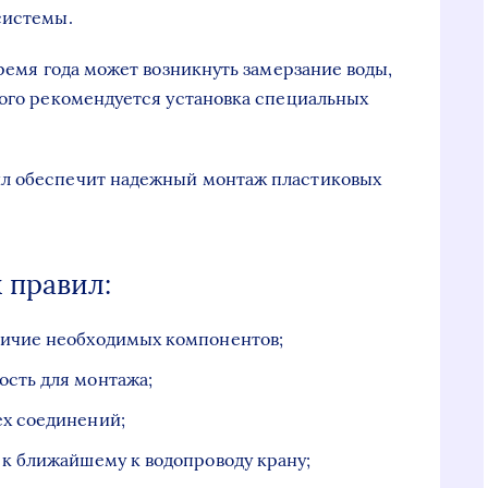
системы.
время года может возникнуть замерзание воды,
того рекомендуется установка специальных
ил обеспечит надежный монтаж пластиковых
 правил:
личие необходимых компонентов;
ость для монтажа;
ех соединений;
 к ближайшему к водопроводу крану;