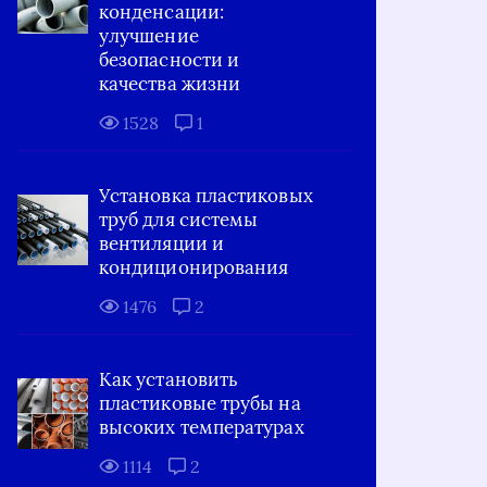
конденсации:
улучшение
безопасности и
качества жизни
1528
1
Установка пластиковых
труб для системы
вентиляции и
кондиционирования
1476
2
Как установить
пластиковые трубы на
высоких температурах
1114
2