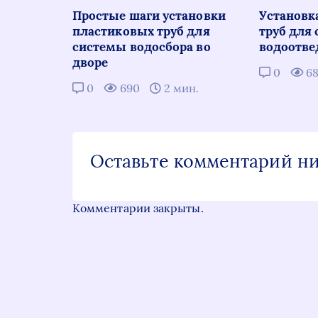
Простые шаги установки
Установк
пластиковых труб для
труб для
системы водосбора во
водоотве
дворе
0
6
0
690
2 мин.
Оставьте комментарий н
Комментарии закрыты.