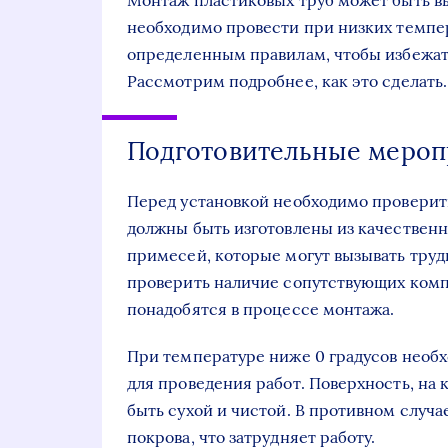
Монтаж пластиковых труб может быть в
необходимо провести при низких темпер
определенным правилам, чтобы избежат
Рассмотрим подробнее, как это сделать.
Подготовительные мероп
Перед установкой необходимо проверит
должны быть изготовлены из качествен
примесей, которые могут вызывать тру
проверить наличие сопутствующих комп
понадобятся в процессе монтажа.
При температуре ниже 0 градусов необ
для проведения работ. Поверхность, на 
быть сухой и чистой. В противном случ
покрова, что затрудняет работу.