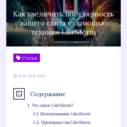
Как увеличить популярность
вашего сайта с помощью
техники LikeStorm
Статьи
12:19, 02.11.2023
Содержание
Что такое LikeStorm?
Использование LikeStorm
Преимущества LikeStorm