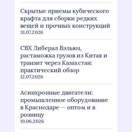
Скрытые приемы кубического
крафта для сборки редких
вещей и прочных конструкций
31.07.2026
СВХ Либерал Вэльюз,
растаможка грузов из Китая и
транзит через Казахстан:
практический обзор
12.07.2026
Асинхронные двигатели:
промышленное оборудование
в Краснодаре — оптом и в
розницу
19.06.2026