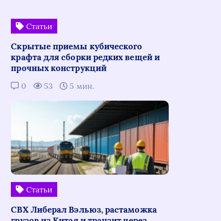
Статьи
Скрытые приемы кубического
крафта для сборки редких вещей и
прочных конструкций
0
53
5 мин.
Статьи
СВХ Либерал Вэльюз, растаможка
грузов из Китая и транзит через