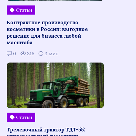
Статьи
Контрактное производство
косметики в России: выгодное
решение для бизнеса любой
масштаба
0
316
3 мин.
Статьи
Трелевочный трактор ТДТ-55: