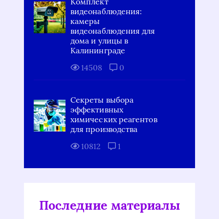
Комплект
видеонаблюдения:
камеры
видеонаблюдения для
дома и улицы в
Калининграде
14508
0
Секреты выбора
эффективных
химических реагентов
для производства
10812
1
Последние материалы