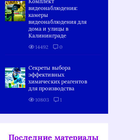
Комплект
видеонаблюдения:
камеры
видеонаблюдения для
дома и улицы в
Калининграде
14492
0
Секреты выбора
эффективных
химических реагентов
для производства
10803
1
Последние материалы