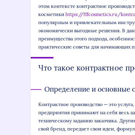
этом контексте контрактное производст
косметики
https://fffcosmetics.ru/kont
популярным и привлекательным инструм
экономически выгодные решения. В дан
преимущества этого подхода, особеннос
практические советы для начинающих п
Что такое контрактное п
Определение и основные 
Контрактное производство — это услуга
предприятия принимают на себя весь ц
техническому заданию заказчика. Други
свой бренд, передает свои идеи, форму