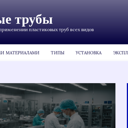
ые трубы
применении пластиковых труб всех видов
МИ МАТЕРИАЛАМИ
ТИПЫ
УСТАНОВКА
ЭКСПЛ