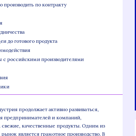
 производить по контракту
я
удничества
еи до готового продукта
аимодействия
ы с российскими производителями
вия
мики
устрия продолжает активно развиваться,
ля предпринимателей и компаний,
свежие, качественные продукты. Одним из
 рынок является грамотное производство. В