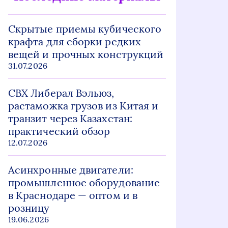
Скрытые приемы кубического
крафта для сборки редких
вещей и прочных конструкций
31.07.2026
СВХ Либерал Вэльюз,
растаможка грузов из Китая и
транзит через Казахстан:
практический обзор
12.07.2026
Асинхронные двигатели:
промышленное оборудование
в Краснодаре — оптом и в
розницу
19.06.2026