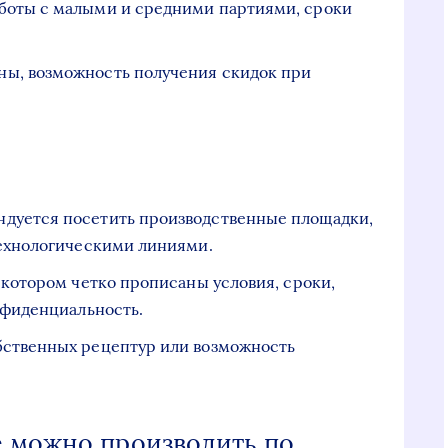
аботы с малыми и средними партиями, сроки
ены, возможность получения скидок при
дуется посетить производственные площадки,
технологическими линиями.
 котором четко прописаны условия, сроки,
нфиденциальность.
бственных рецептур или возможность
е можно производить по