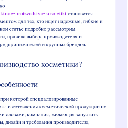
во
raktnoe-proizvodstvo-kosmetiki
становится
ентом для тех, кто ищет надежные, гибкие и
ной статье подробно рассмотрим
ти, правила выбора производителя и
редпринимателей и крупных брендов.
роизводство косметики?
особенности
, при которой специализированные
икл изготовления косметической продукции по
ми словами, компания, желающая запустить
лы, дизайн и требования производителю,