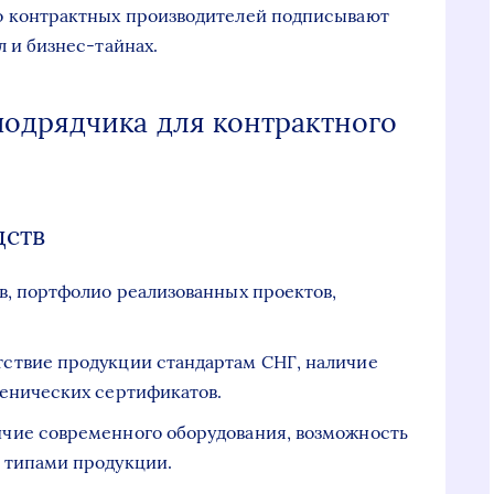
 контрактных производителей подписывают
 и бизнес-тайнах.
одрядчика для контрактного
дств
ов, портфолио реализованных проектов,
етствие продукции стандартам СНГ, наличие
енических сертификатов.
личие современного оборудования, возможность
 типами продукции.