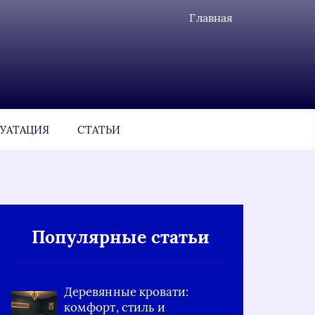
Главная
УАТАЦИЯ
СТАТЬИ
Популярные статьи
Деревянные кровати:
комфорт, стиль и