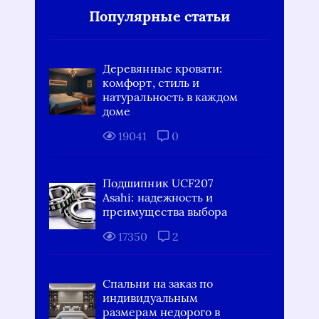
Популярные статьи
Деревянные кровати:
комфорт, стиль и
натуральность в каждом
доме
19041
0
Подшипник UCF207
Asahi: надежность и
преимущества выбора
17350
2
Спальни на заказ по
индивидуальным
размерам недорого в