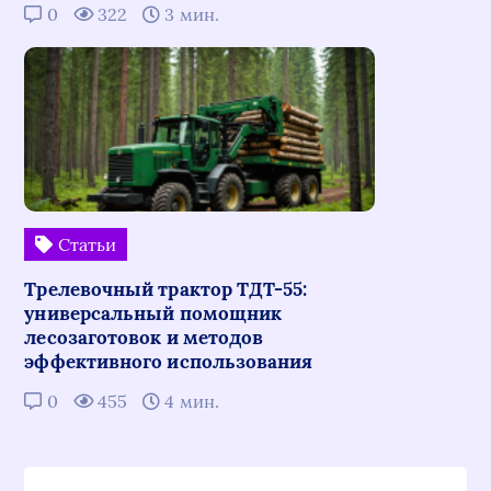
0
322
3 мин.
Статьи
Трелевочный трактор ТДТ-55:
универсальный помощник
лесозаготовок и методов
эффективного использования
0
455
4 мин.