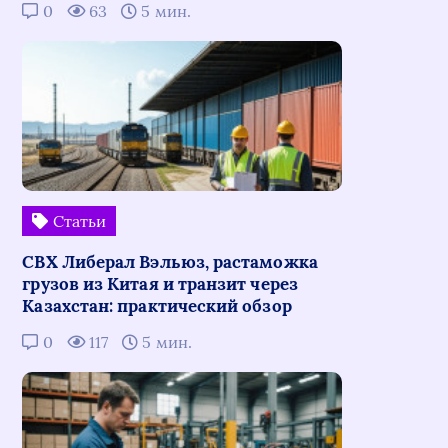
0
63
5 мин.
Статьи
СВХ Либерал Вэльюз, растаможка
грузов из Китая и транзит через
Казахстан: практический обзор
0
117
5 мин.