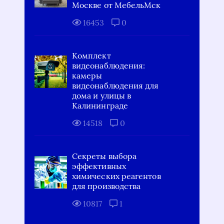
Москве от МебельМск
16453
0
Комплект
видеонаблюдения:
камеры
видеонаблюдения для
дома и улицы в
Калининграде
14518
0
Секреты выбора
эффективных
химических реагентов
для производства
10817
1