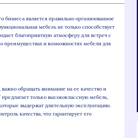
о бизнеса является правильно организованное
функциональная мебель не только способствует
оздает благоприятную атмосферу для встреч с
 о преимуществах и возможностях мебели для
, важно обращать внимание на ее качество и
/
предлагает только высококлассную мебель,
 которые выдержат длительную эксплуатацию.
нтроль качества, что гарантирует его