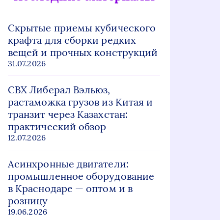
Скрытые приемы кубического
крафта для сборки редких
вещей и прочных конструкций
31.07.2026
СВХ Либерал Вэльюз,
растаможка грузов из Китая и
транзит через Казахстан:
практический обзор
12.07.2026
Асинхронные двигатели:
промышленное оборудование
в Краснодаре — оптом и в
розницу
19.06.2026