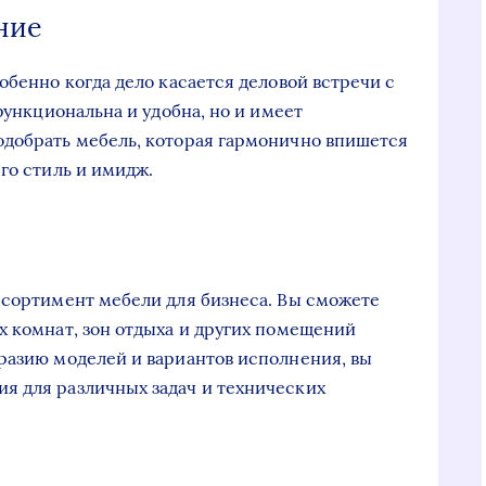
ние
обенно когда дело касается деловой встречи с
функциональна и удобна, но и имеет
одобрать мебель, которая гармонично впишется
го стиль и имидж.
ссортимент мебели для бизнеса. Вы сможете
х комнат, зон отдыха и других помещений
разию моделей и вариантов исполнения, вы
я для различных задач и технических