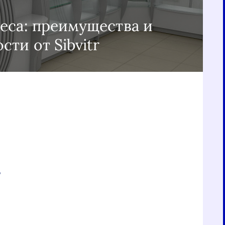
еса: преимущества и
ти от Sibvitr
о