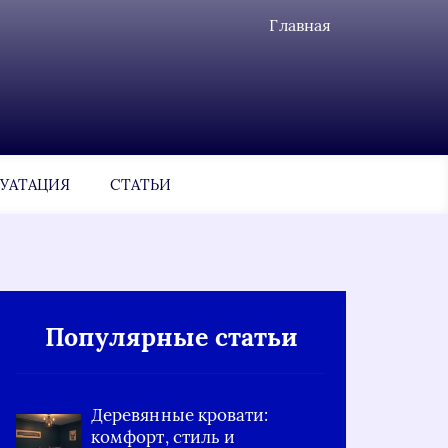
Главная
УАТАЦИЯ
СТАТЬИ
Популярные статьи
Деревянные кровати:
комфорт, стиль и