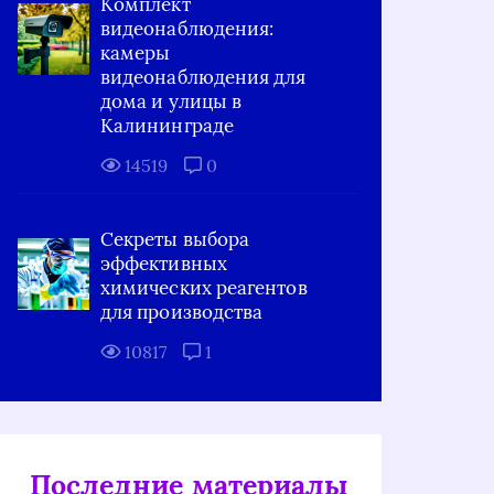
Комплект
видеонаблюдения:
камеры
видеонаблюдения для
дома и улицы в
Калининграде
14519
0
Секреты выбора
эффективных
химических реагентов
для производства
10817
1
Последние материалы