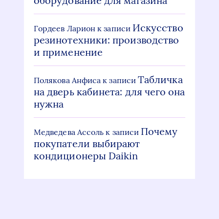
оборудование для магазина
Искусство
Гордеев Ларион
к записи
резинотехники: производство
и применение
Табличка
Полякова Анфиса
к записи
на дверь кабинета: для чего она
нужна
Почему
Медведева Ассоль
к записи
покупатели выбирают
кондиционеры Daikin