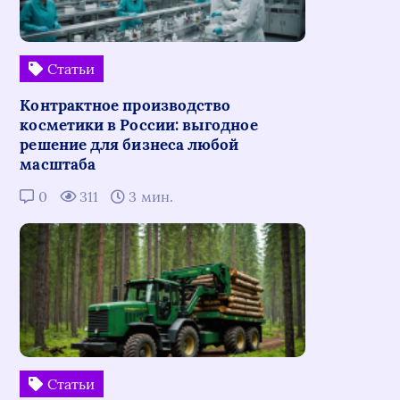
Статьи
Контрактное производство
косметики в России: выгодное
решение для бизнеса любой
масштаба
0
311
3 мин.
Статьи