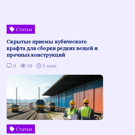
Статьи
Скрытые приемы кубического
крафта для сборки редких вещей и
прочных конструкций
0
39
5 мин.
Статьи