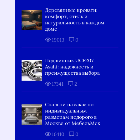
Деревянные кровати:
комфорт, стиль и
натуральность в каждом
доме
19013
0
Подшипник UCF207
Asahi: надежность и
преимущества выбора
17341
2
Спальни на заказ по
индивидуальным
размерам недорого в
Москве от МебельМск
16410
0