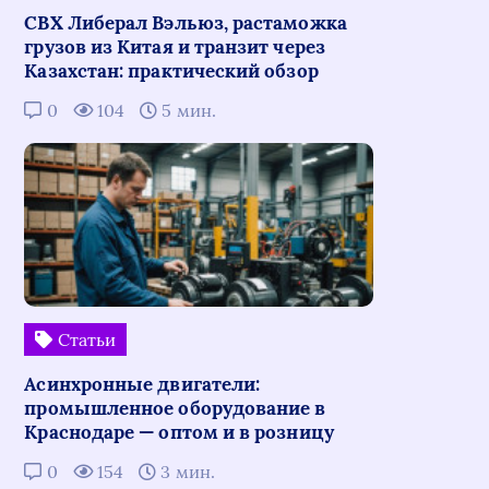
СВХ Либерал Вэльюз, растаможка
грузов из Китая и транзит через
Казахстан: практический обзор
0
104
5 мин.
Статьи
Асинхронные двигатели:
промышленное оборудование в
Краснодаре — оптом и в розницу
0
154
3 мин.