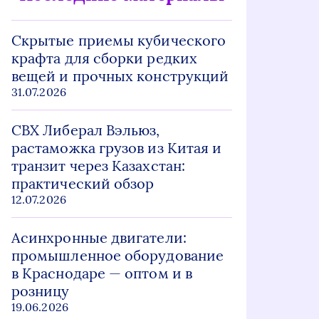
Скрытые приемы кубического
крафта для сборки редких
вещей и прочных конструкций
31.07.2026
СВХ Либерал Вэльюз,
растаможка грузов из Китая и
транзит через Казахстан:
практический обзор
12.07.2026
Асинхронные двигатели:
промышленное оборудование
в Краснодаре — оптом и в
розницу
19.06.2026