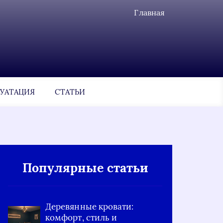
Главная
УАТАЦИЯ
СТАТЬИ
Популярные статьи
Деревянные кровати:
комфорт, стиль и