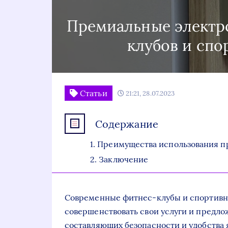
Премиальные электр
клубов и спо
Статьи
21:21, 28.07.2023
Содержание
Преимущества использования п
Заключение
Современные фитнес-клубы и спортивны
совершенствовать свои услуги и предло
составляющих безопасности и удобства 