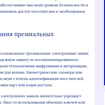
и обеспечивают высокий уровень безопасности и
ганизовать доступ посетителям к необходимым
ания премиальных
фессиональные премиальные электронные замки
адежную защиту от несанкционированного
выми технологиями шифрования и авторизации,
ми для взлома. Биометрические сканеры или
ысокую степень идентификации посетителей,
жих карт или кодов доступа.
 электронных замков значительно упрощает
м. Вместо использования обычных ключей или