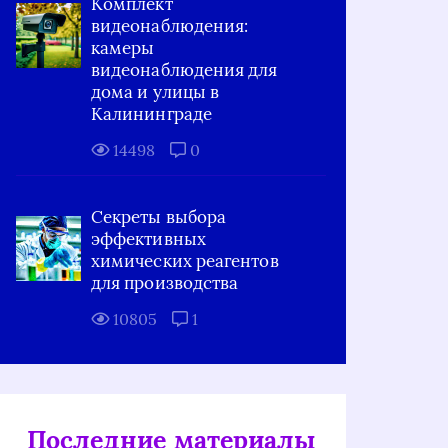
Комплект
видеонаблюдения:
камеры
видеонаблюдения для
дома и улицы в
Калининграде
14498
0
Секреты выбора
эффективных
химических реагентов
для производства
10805
1
Последние материалы