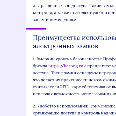
для различных зон доступа. Такие замк
контроля, а также позволяют удобно ор
зонам и помещениям.
Преимущества использов
электронных замков
1. Высокий уровень безопасности: Про
бренда
https://kerong.ru/
предлагают н
доступа. Такие замки оснащены передо
что делает их практически невозможны
считыватели RFID-карт обеспечивают в
исключая возможность использования чу
2. Удобство использования: Применение
организацию доступа и контроль над ни