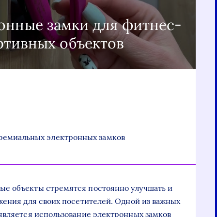
онные замки для фитнес-
ртивных объектов
ремиальных электронных замков
е объекты стремятся постоянно улучшать и
жения для своих посетителей. Одной из важных
является использование электронных замков