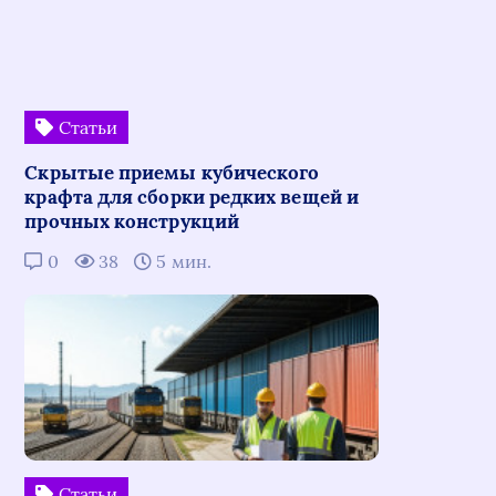
Статьи
Скрытые приемы кубического
крафта для сборки редких вещей и
прочных конструкций
0
38
5 мин.
Статьи