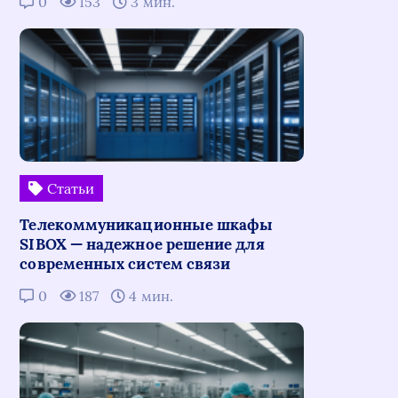
0
153
3 мин.
Статьи
Телекоммуникационные шкафы
SIBOX — надежное решение для
современных систем связи
0
187
4 мин.