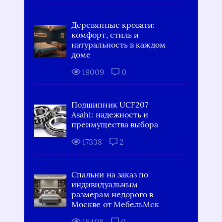
Деревянные кровати:
комфорт, стиль и
натуральность в каждом
доме
19009
0
Подшипник UCF207
Asahi: надежность и
преимущества выбора
17338
2
Спальни на заказ по
индивидуальным
размерам недорого в
Москве от МебельМск
16408
0