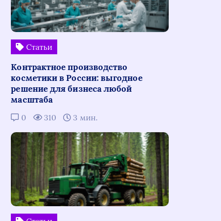
Статьи
Контрактное производство
косметики в России: выгодное
решение для бизнеса любой
масштаба
0
310
3 мин.
Статьи