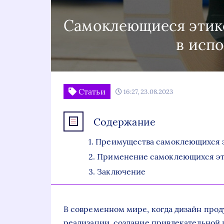
Самоклеющиеся этике
в исп
Статьи
16:27, 23.08.2023
Содержание
Преимущества самоклеющихся э
Применение самоклеющихся эт
Заключение
В современном мире, когда дизайн прод
реализации, создание привлекательной