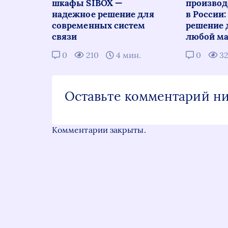
шкафы SIBOX —
производ
надежное решение для
в России
современных систем
решение 
связи
любой ма
0
210
4 мин.
0
3
Оставьте комментарий н
Комментарии закрыты.