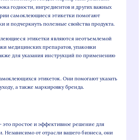
рока годности, ингредиентов и других важных
трии самоклеющиеся этикетки помогают
ки и подчеркнуть полезные свойства продукта.
оклеющиеся этикетки являются неотъемлемой
вки медицинских препаратов, упаковки
также для указания инструкций по применению
амоклеющихся этикеток. Они помогают указать
уходу, а также маркировку бренда.
 это простое и эффективное решение для
. Независимо от отрасли вашего бизнеса, они