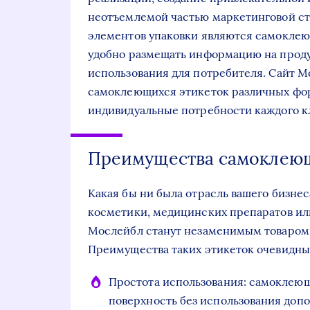
неотъемлемой частью маркетинговой ст
элементов упаковки являются самоклею
удобно размещать информацию на проду
использования для потребителя. Сайт 
самоклеющихся этикеток различных форм
индивидуальные потребности каждого к
Преимущества самоклеющ
Какая бы ни была отрасль вашего бизнес
косметики, медицинских препаратов и
Мослейбл станут незаменимым товаром 
Преимущества таких этикеток очевидны
Простота использования: самоклеющ
поверхность без использования доп