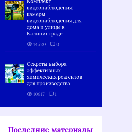
Комплект
видеонаблюдения:
камеры
видеонаблюдения для
дома и улицы в
Калининграде
14520
0
Секреты выбора
эффективных
химических реагентов
для производства
10817
1
Последние материалы