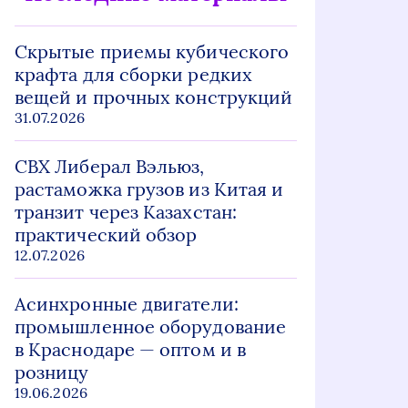
Скрытые приемы кубического
крафта для сборки редких
вещей и прочных конструкций
31.07.2026
СВХ Либерал Вэльюз,
растаможка грузов из Китая и
транзит через Казахстан:
практический обзор
12.07.2026
Асинхронные двигатели:
промышленное оборудование
в Краснодаре — оптом и в
розницу
19.06.2026