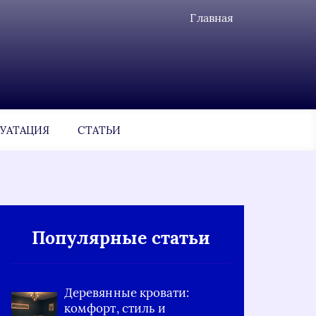
Главная
УАТАЦИЯ
СТАТЬИ
Популярные статьи
Деревянные кровати:
комфорт, стиль и