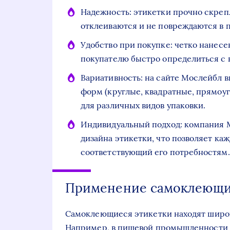
Надежность: этикетки прочно скреп
отклеиваются и не повреждаются в 
Удобство при покупке: четко нанес
покупателю быстро определиться с 
Вариативность: на сайте Мослейбл 
форм (круглые, квадратные, прямоуг
для различных видов упаковки.
Индивидуальный подход: компания М
дизайна этикетки, что позволяет ка
соответствующий его потребностям.
Применение самоклеющих
Самоклеющиеся этикетки находят широк
Например, в пищевой промышленности 