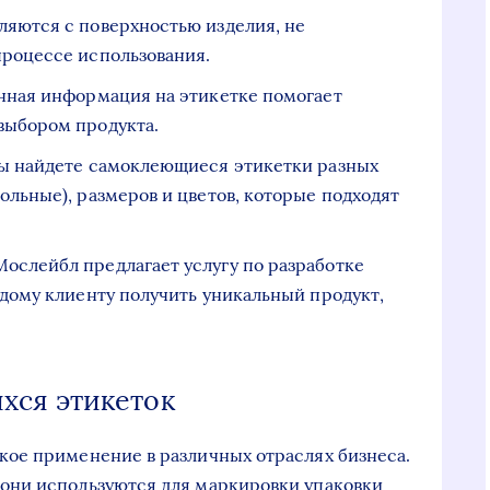
ляются с поверхностью изделия, не
процессе использования.
енная информация на этикетке помогает
выбором продукта.
вы найдете самоклеющиеся этикетки разных
ольные), размеров и цветов, которые подходят
ослейбл предлагает услугу по разработке
ждому клиенту получить уникальный продукт,
ся этикеток
ое применение в различных отраслях бизнеса.
они используются для маркировки упаковки