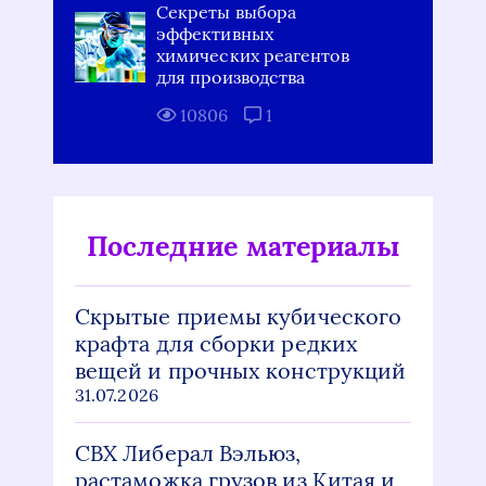
Секреты выбора
эффективных
химических реагентов
для производства
10806
1
Последние материалы
Скрытые приемы кубического
крафта для сборки редких
вещей и прочных конструкций
31.07.2026
СВХ Либерал Вэльюз,
растаможка грузов из Китая и