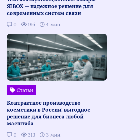
SIBOX — надежное решение для
современных систем связи
0
195
4 мин.
Статьи
Контрактное производство
косметики в России: выгодное
решение для бизнеса любой
масштаба
0
313
3 мин.