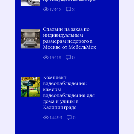
17343
2
Спальни на заказ по
индивидуальным
размерам недорого в
Москве от МебельМск
16418
0
Комплект
видеонаблюдения:
камеры
видеонаблюдения для
дома и улицы в
Калининграде
14499
0