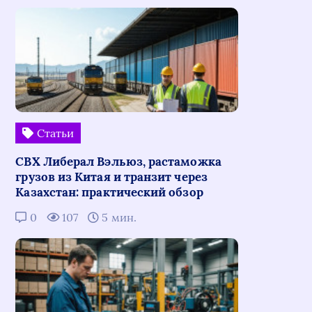
Статьи
СВХ Либерал Вэльюз, растаможка
грузов из Китая и транзит через
Казахстан: практический обзор
0
107
5 мин.