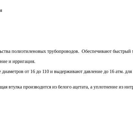
я
ства полиэтиленовых трубопроводов. Обеспечивают быстрый 
ние и ирригация.
диаметров от 16 до 110 и выдерживают давление до 16 атм. для д
ая втулка производится из белого ацетата, а уплотнение из ни