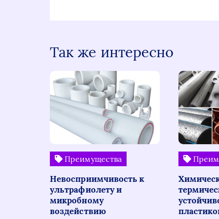
Так же интересно
Преимущества
Преим
Невосприимчивость к
Химическ
ультрафиолету и
термичес
микробному
устойчив
воздействию
пластико