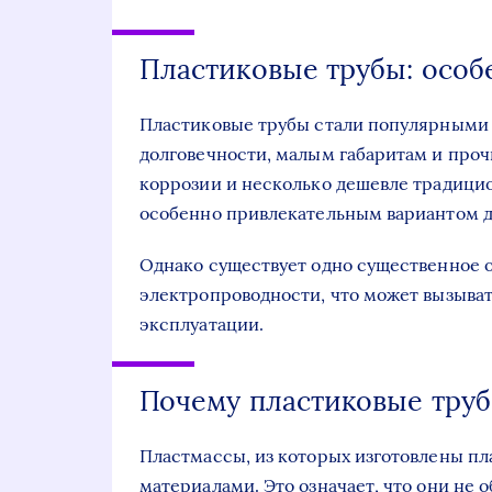
Пластиковые трубы: особ
Пластиковые трубы стали популярными в
долговечности, малым габаритам и проч
коррозии и несколько дешевле традицио
особенно привлекательным вариантом д
Однако существует одно существенное о
электропроводности, что может вызыва
эксплуатации.
Почему пластиковые труб
Пластмассы, из которых изготовлены п
материалами. Это означает, что они не