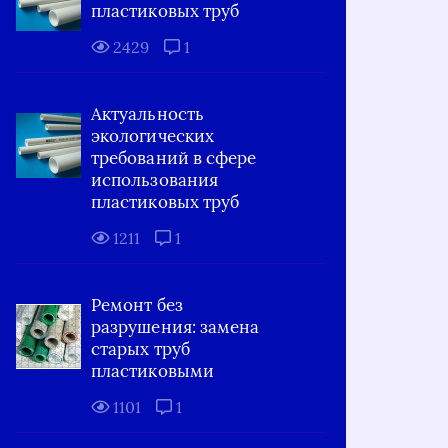
пластиковых труб
2429
1
Актуальность
экологических
требований в сфере
использования
пластиковых труб
1211
1
Ремонт без
разрушения: замена
старых труб
пластиковыми
1101
1