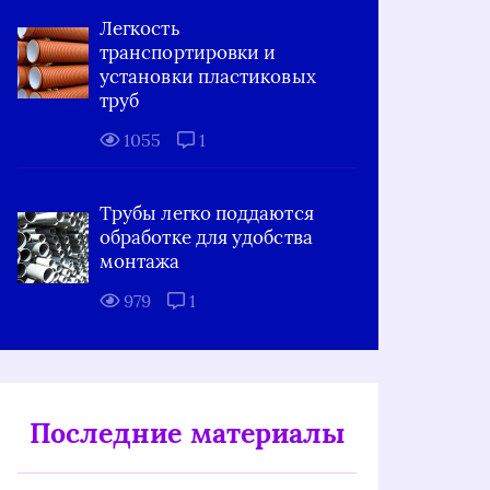
Легкость
транспортировки и
установки пластиковых
труб
1055
1
Трубы легко поддаются
обработке для удобства
монтажа
979
1
Последние материалы