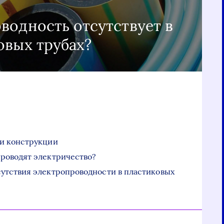
водность отсутствует в
овых трубах?
ти конструкции
роводят электричество?
утствия электропроводности в пластиковых