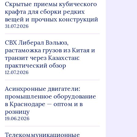
Скрытые приемы кубического
крафта для сборки редких
вещей и прочных конструкций
31.07.2026
СВХ Либерал Вэльюз,
растаможка грузов из Китая и
транзит через Казахстан:
практический обзор
12.07.2026
Асинхронные двигатели:
промышленное оборудование
в Краснодаре — оптом и в
розницу
19.06.2026
Телекоммуникационные