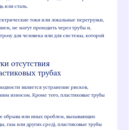
дь или сталь.
лектрические токи или локальные перегрузки,
ем, не могут проходить через трубы и,
угрозу для человека или для системы, которой
ки отсутствия
астиковых трубах
одности является устранение рисков,
нним износом. Кроме того, пластиковые трубы
чае обрыва или иных проблем, вызывающих
, газа или других сред), пластиковые трубы