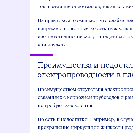
ток, в отличие от металлов, таких как ме
На практике это означает, что слабые э
например, вызванные коротким замыкани
соответственно, не могут представлять 
они служат.
Преимущества и недостат
электропроводности в пл
Преимуществом отсутствия электропров
связанных с коррозией трубоводов и ра
не требуют заземления.
Но есть и недостатки. Например, в слу
прекращение циркуляции жидкости (воды