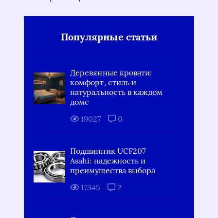
Популярные статьи
Деревянные кровати:
комфорт, стиль и
натуральность в каждом
доме
19027
0
Подшипник UCF207
Asahi: надежность и
преимущества выбора
17345
2