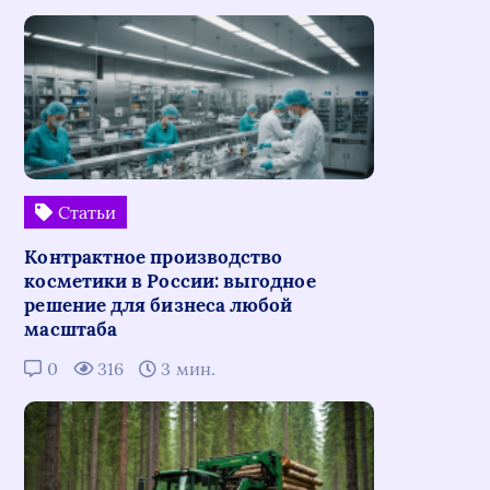
Статьи
Контрактное производство
косметики в России: выгодное
решение для бизнеса любой
масштаба
0
316
3 мин.