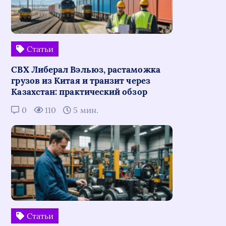
Статьи
СВХ Либерал Вэльюз, растаможка
грузов из Китая и транзит через
Казахстан: практический обзор
0
110
5 мин.
Статьи