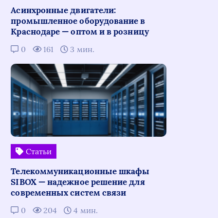
Асинхронные двигатели:
промышленное оборудование в
Краснодаре — оптом и в розницу
0
161
3 мин.
Статьи
Телекоммуникационные шкафы
SIBOX — надежное решение для
современных систем связи
0
204
4 мин.