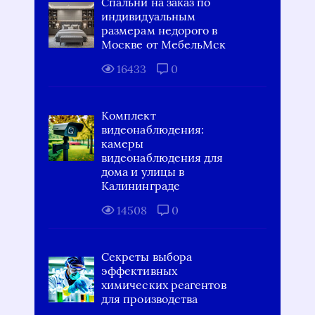
Спальни на заказ по
индивидуальным
размерам недорого в
Москве от МебельМск
16433
0
Комплект
видеонаблюдения:
камеры
видеонаблюдения для
дома и улицы в
Калининграде
14508
0
Секреты выбора
эффективных
химических реагентов
для производства