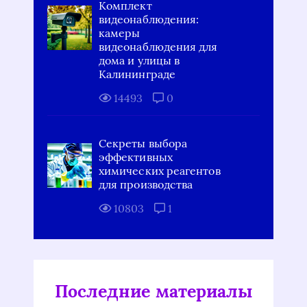
Комплект
видеонаблюдения:
камеры
видеонаблюдения для
дома и улицы в
Калининграде
14493
0
Секреты выбора
эффективных
химических реагентов
для производства
10803
1
Последние материалы