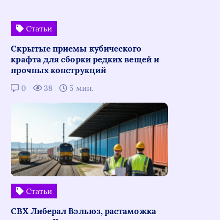
Статьи
Скрытые приемы кубического
крафта для сборки редких вещей и
прочных конструкций
0
38
5 мин.
Статьи
СВХ Либерал Вэльюз, растаможка