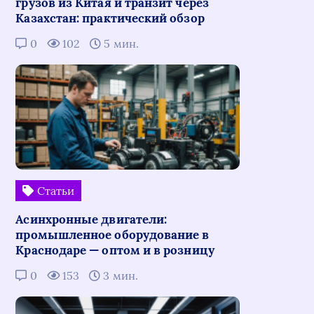
грузов из Китая и транзит через
Казахстан: практический обзор
0
102
5 мин.
Статьи
Асинхронные двигатели:
промышленное оборудование в
Краснодаре — оптом и в розницу
0
153
3 мин.