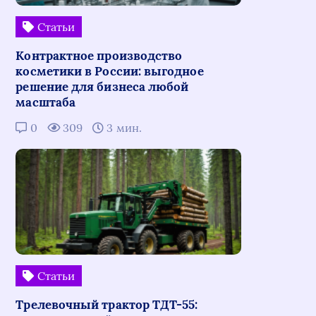
Статьи
Контрактное производство
косметики в России: выгодное
решение для бизнеса любой
масштаба
0
309
3 мин.
Статьи
Трелевочный трактор ТДТ-55: