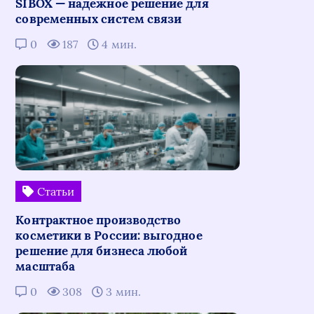
SIBOX — надежное решение для
современных систем связи
0
187
4 мин.
Статьи
Контрактное производство
косметики в России: выгодное
решение для бизнеса любой
масштаба
0
308
3 мин.