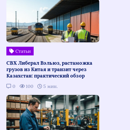
Статьи
СВХ Либерал Вэльюз, растаможка
грузов из Китая и транзит через
Казахстан: практический обзор
0
100
5 мин.