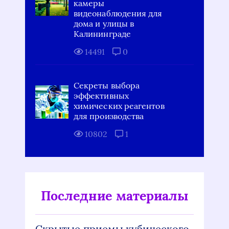
камеры
видеонаблюдения для
дома и улицы в
Калининграде
14491
0
Секреты выбора
эффективных
химических реагентов
для производства
10802
1
Последние материалы
Скрытые приемы кубического