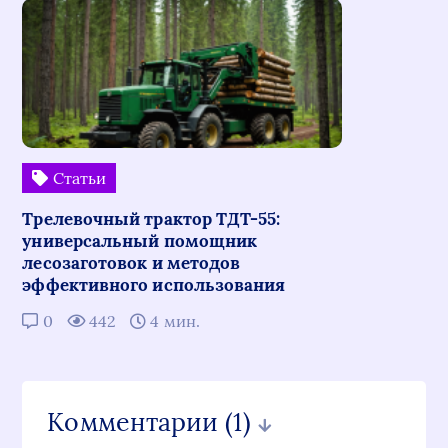
Статьи
Трелевочный трактор ТДТ-55:
универсальный помощник
лесозаготовок и методов
эффективного использования
0
442
4 мин.
Комментарии
(1)