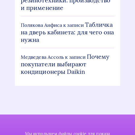
резинотехники: производство
и применение
Табличка
Полякова Анфиса
к записи
на дверь кабинета: для чего она
нужна
Почему
Медведева Ассоль
к записи
покупатели выбирают
кондиционеры Daikin
Мы используем файлы cookie для показа