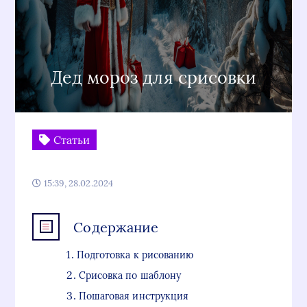
Дед мороз для срисовки
Статьи
15:39, 28.02.2024
Содержание
Подготовка к рисованию
Срисовка по шаблону
Пошаговая инструкция