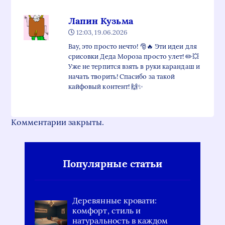
Лапин Кузьма
12:03, 19.06.2026
Вау, это просто нечто! 🎅🔥 Эти идеи для
срисовки Деда Мороза просто улет! ✏️💥
Уже не терпится взять в руки карандаш и
начать творить! Спасибо за такой
кайфовый контент! 🙌✨
Комментарии закрыты.
Популярные статьи
Деревянные кровати:
комфорт, стиль и
натуральность в каждом