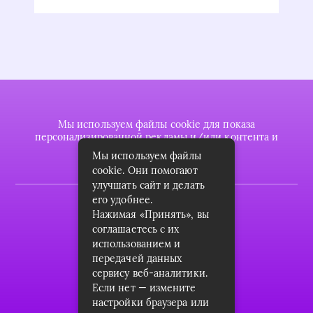
Мы используем файлы cookie для показа
персонализированной рекламы и/или контента и
анализа нашего трафика.
Мы используем файлы
cookie. Они помогают
улучшать сайт и делать
его удобнее.
2022 © plasttrubkomplekt.ru
Нажимая «Принять», вы
Карта сайта
соглашаетесь с их
использованием и
Контакты
передачей данных
сервису веб-аналитики.
О проекте
Если нет — измените
Пользовательское соглашение
настройки браузера или