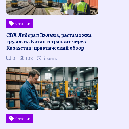
Статьи
СВХ Либерал Вэльюз, растаможка
грузов из Китая и транзит через
Казахстан: практический обзор
0
102
5 мин.
Статьи