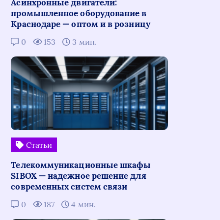
Асинхронные двигатели:
промышленное оборудование в
Краснодаре — оптом и в розницу
0
153
3 мин.
Статьи
Телекоммуникационные шкафы
SIBOX — надежное решение для
современных систем связи
0
187
4 мин.