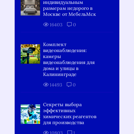
индивидуальным
размерам недорого в
Москве от МебельМск
16403
0
Комплект
видеонаблюдения:
камеры
видеонаблюдения для
дома и улицы в
Калининграде
14493
0
Секреты выбора
эффективных
химических реагентов
для производства
10803
1