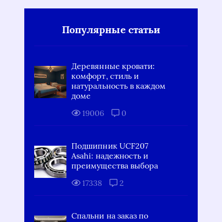
Популярные статьи
Деревянные кровати:
комфорт, стиль и
натуральность в каждом
доме
19006
0
Подшипник UCF207
Asahi: надежность и
преимущества выбора
17338
2
Спальни на заказ по