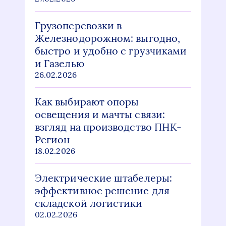
Грузоперевозки в
Железнодорожном: выгодно,
быстро и удобно с грузчиками
и Газелью
26.02.2026
Как выбирают опоры
освещения и мачты связи:
взгляд на производство ПНК-
Регион
18.02.2026
Электрические штабелеры:
эффективное решение для
складской логистики
02.02.2026