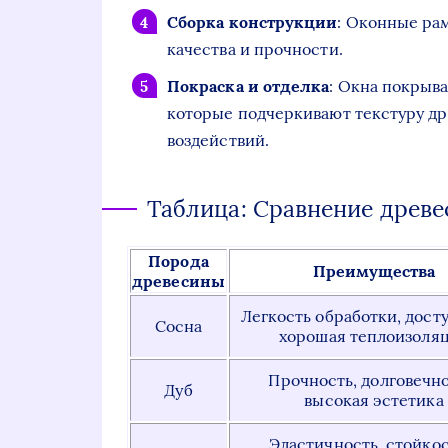
Сборка конструкции
: Оконные ра
качества и прочности.
Покраска и отделка
: Окна покрыв
которые подчеркивают текстуру д
воздействий.
Таблица: Сравнение древе
Порода
Преимущества
древесины
Легкость обработки, дост
Сосна
хорошая теплоизоля
Прочность, долговечно
Дуб
высокая эстетика
Эластичность, стойкос