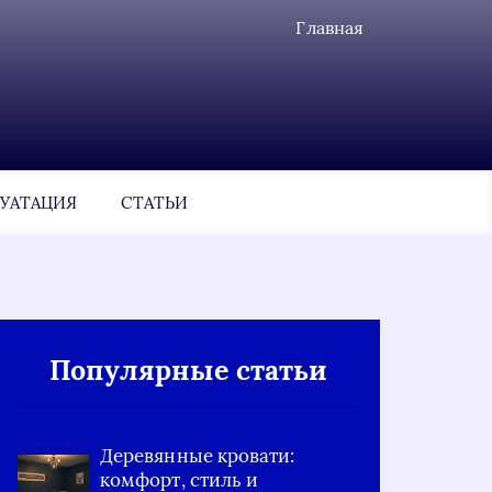
Главная
УАТАЦИЯ
СТАТЬИ
Популярные статьи
Деревянные кровати:
комфорт, стиль и