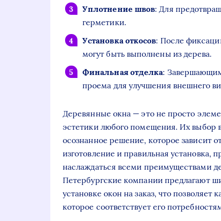
Уплотнение швов
: Для предотвра
герметики.
Установка откосов
: После фиксаци
могут быть выполнены из дерева.
Финальная отделка
: Завершающим
проема для улучшения внешнего ви
Деревянные окна — это не просто элеме
эстетики любого помещения. Их выбор в
осознанное решение, которое зависит о
изготовление и правильная установка, 
наслаждаться всеми преимуществами де
Петербургские компании предлагают ши
установке окон на заказ, что позволяет
которое соответствует его потребност