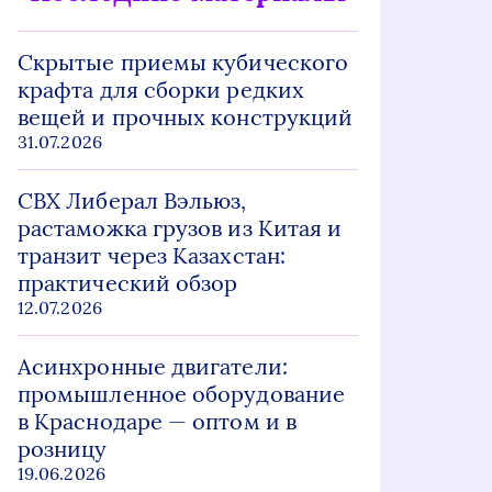
Скрытые приемы кубического
крафта для сборки редких
вещей и прочных конструкций
31.07.2026
СВХ Либерал Вэльюз,
растаможка грузов из Китая и
транзит через Казахстан:
практический обзор
12.07.2026
Асинхронные двигатели:
промышленное оборудование
в Краснодаре — оптом и в
розницу
19.06.2026