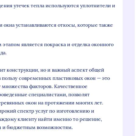
щения утечек тепла используются уплотнители и
и окна устанавливаются откосы, которые также
 этапом является покраска и отделка оконного
да.
нт конструкции, но и важный аспект общей
 пользу современных пластиковых окон — это
т множества факторов. Качественное
проведенные специалистами, позволят
ревянных окон на протяжении многих лет.
рокий спектр услуг по изготовлению и
 каждому клиенту найти именно то решение,
ям и бюджетным возможностям.