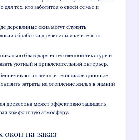
 для тех, кто заботится о своей семье и
оде деревянные окна могут служить
логии обработки древесины значительно
уникально благодаря естественной текстуре и
давать уютный и привлекательный интерьер.
обеспечивают отличные теплоизоляционные
о снизить затраты на отопление жилья в зимний
ная древесина может эффективно защищать
авая комфортную атмосферу.
 окон на заказ