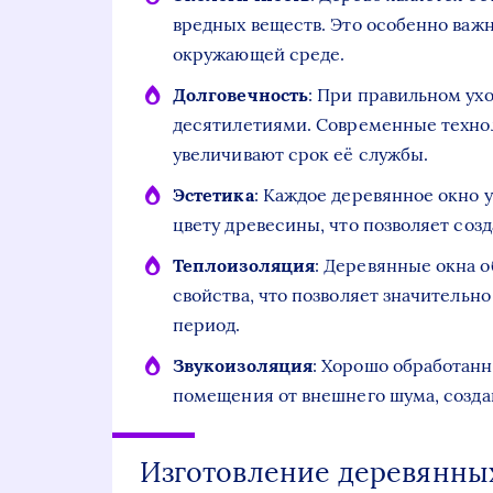
вредных веществ. Это особенно важно
окружающей среде.
Долговечность
: При правильном ух
десятилетиями. Современные техно
увеличивают срок её службы.
Эстетика
: Каждое деревянное окно 
цвету древесины, что позволяет соз
Теплоизоляция
: Деревянные окна 
свойства, что позволяет значительн
период.
Звукоизоляция
: Хорошо обработан
помещения от внешнего шума, созд
Изготовление деревянных