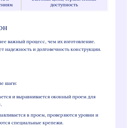
ениям
доступность
он
нее важный процесс, чем их изготовление.
т надежность и долговечность конструкции.
е шаги:
ается и выравнивается оконный проем для
.
анавливается в проем, проверяются уровни и
уются специальные крепежи.