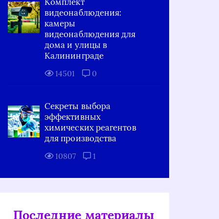
Комплект
видеонаблюдения:
камеры
видеонаблюдения для
дома и улицы в
Калининграде
14501
0
Секреты выбора
эффективных
химических реагентов
для производства
10807
1
Последние материалы