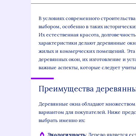
В условиях современного строительств
выбором, особенно в таких исторических
Их естественная красота, долговечност
характеристики делают деревянные окн
жилых и коммерческих помещений. Эта 
деревянных окон, их изготовление и уст
важные аспекты, которые следует учиты
Преимущества деревянны
Деревянные окна обладают множеством
вариантом для покупателей. Ниже пред
выбрать именно их:
Экологичность
: Дерево является е