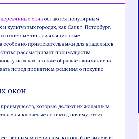
а
деревянные окна
остаются популярным
 и культурных городах, как Санкт-Петербург.
ь и отличные теплоизоляционные
а особенно привлекательными для владельцев
статья рассматривает преимущества
ановку на заказ, а также обращает внимание на
вать перед принятием решения о покупке.
х окон
 преимуществ, которые делают их желанным
ставлены ключевые аспекты, почему стоит
стественным материалом, который не выделяет