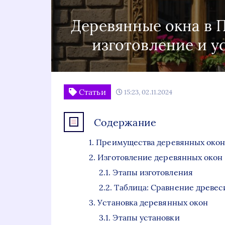
Деревянные окна в П
изготовление и ус
Статьи
15:23, 02.11.2024
Содержание
Преимущества деревянных око
Изготовление деревянных окон 
Этапы изготовления
Таблица: Сравнение древес
Установка деревянных окон
Этапы установки