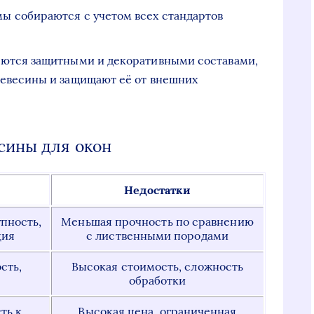
мы собираются с учетом всех стандартов
аются защитными и декоративными составами,
ревесины и защищают её от внешних
сины для окон
Недостатки
упность,
Меньшая прочность по сравнению
ция
с лиственными породами
сть,
Высокая стоимость, сложность
обработки
ть к
Высокая цена, ограниченная