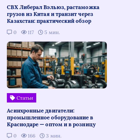
СВХ Либерал Вэльюз, растаможка
грузов из Китая и транзит через
Казахстан: практический обзор
0
117
5 мин.
Статьи
Асинхронные двигатели:
промышленное оборудование в
Краснодаре — оптом и в розницу
0
166
3 мин.