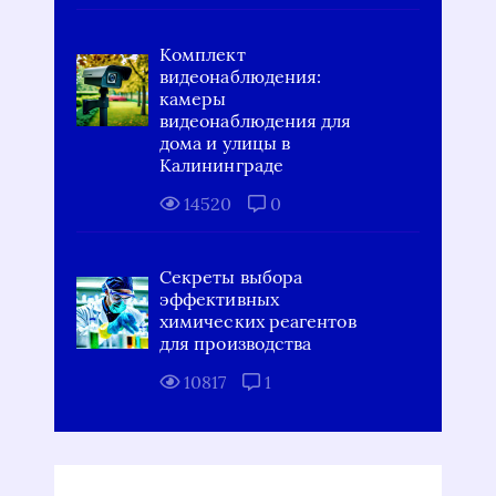
Комплект
видеонаблюдения:
камеры
видеонаблюдения для
дома и улицы в
Калининграде
14520
0
Секреты выбора
эффективных
химических реагентов
для производства
10817
1