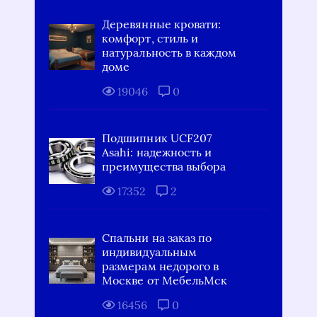
Деревянные кровати:
комфорт, стиль и
натуральность в каждом
доме
19046
0
Подшипник UCF207
Asahi: надежность и
преимущества выбора
17352
2
Спальни на заказ по
индивидуальным
размерам недорого в
Москве от МебельМск
16456
0