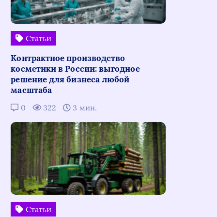
Статьи
Контрактное производство
косметики в России: выгодное
решение для бизнеса любой
масштаба
0
322
3 мин.
Статьи