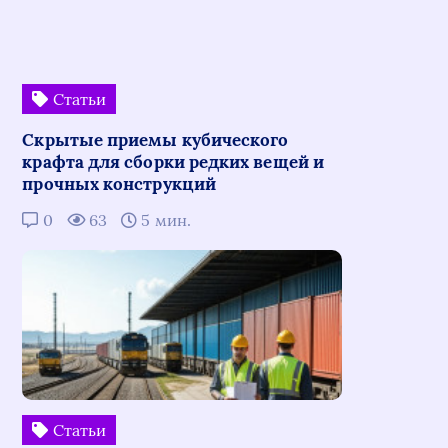
Статьи
Скрытые приемы кубического
крафта для сборки редких вещей и
прочных конструкций
0
63
5 мин.
Статьи